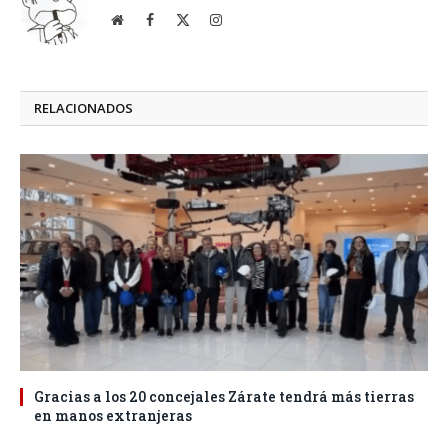
Website
Facebook
X
Instagram
(Twitter)
RELACIONADOS
Gracias a los 20 concejales Zárate tendrá más tierras
en manos extranjeras