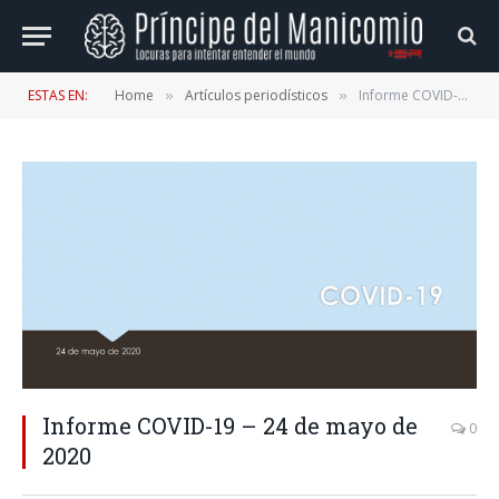
ESTAS EN:
Home
Artículos periodísticos
Informe COVID-19 – 24 de mayo de 2020
»
»
Informe COVID-19 – 24 de mayo de
0
2020