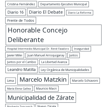
Cristina Fernández
Departamento Ejecutivo Municipal
Diario El Debate
Diario 16
Diario La Reforma
Frente de Todos
Honorable Concejo
Deliberante
Hospital Intermedio Municipal Dr. René Favaloro
Inseguridad
Javier Milei
Juan Manuel Arroquigaray
Juntos
Juntos por el Cambio
La Libertad Avanza
Leandro Matilla
Ley Orgánica de Municipalidades
Marcelo Matzkin
Lima
Marcelo Schiavoni
Mauricio Macri
María Elena Gallea
Municipalidad de Zárate
Nuevo Zárate
Norberto Toncovich