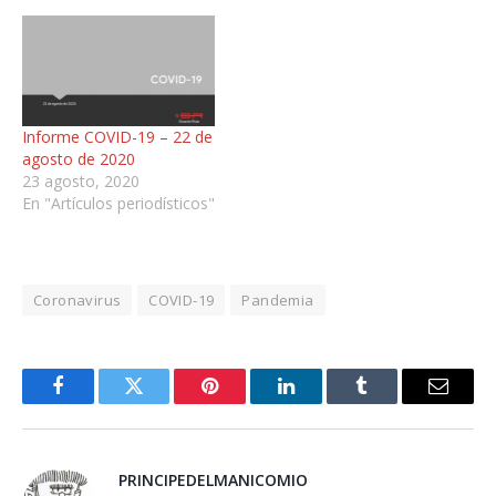
Informe COVID-19 – 22 de
agosto de 2020
23 agosto, 2020
En "Artículos periodísticos"
Coronavirus
COVID-19
Pandemia
Facebook
Twitter
Pinterest
LinkedIn
Tumblr
Email
PRINCIPEDELMANICOMIO