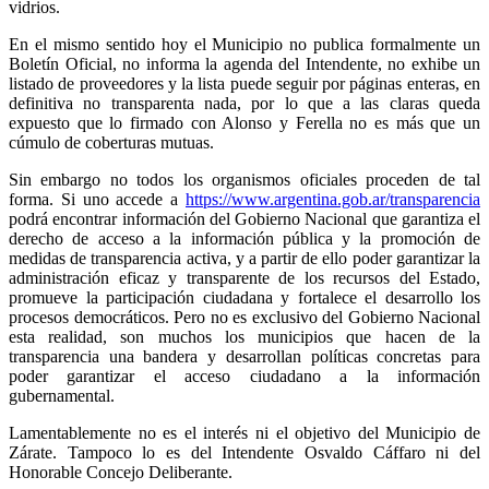
vidrios.
En el mismo sentido hoy el Municipio no publica formalmente un
Boletín Oficial, no informa la agenda del Intendente, no exhibe un
listado de proveedores y la lista puede seguir por páginas enteras, en
definitiva no transparenta nada, por lo que a las claras queda
expuesto que lo firmado con Alonso y Ferella no es más que un
cúmulo de coberturas mutuas.
Sin embargo no todos los organismos oficiales proceden de tal
forma. Si uno accede a
https://www.argentina.gob.ar/transparencia
podrá encontrar información del Gobierno Nacional que garantiza el
derecho de acceso a la información pública y la promoción de
medidas de transparencia activa, y a partir de ello poder garantizar la
administración eficaz y transparente de los recursos del Estado,
promueve la participación ciudadana y fortalece el desarrollo los
procesos democráticos. Pero no es exclusivo del Gobierno Nacional
esta realidad, son muchos los municipios que hacen de la
transparencia una bandera y desarrollan políticas concretas para
poder garantizar el acceso ciudadano a la información
gubernamental.
Lamentablemente no es el interés ni el objetivo del Municipio de
Zárate. Tampoco lo es del Intendente Osvaldo Cáffaro ni del
Honorable Concejo Deliberante.