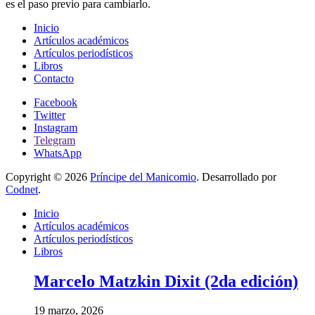
es el paso previo para cambiarlo.
Inicio
Artículos académicos
Artículos periodísticos
Libros
Contacto
Facebook
Twitter
Instagram
Telegram
WhatsApp
Copyright © 2026
Príncipe del Manicomio
. Desarrollado por
Codnet
.
Inicio
Artículos académicos
Artículos periodísticos
Libros
Marcelo Matzkin Dixit (2da edición)
19 marzo, 2026