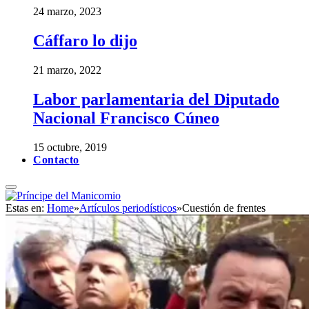
24 marzo, 2023
Cáffaro lo dijo
21 marzo, 2022
Labor parlamentaria del Diputado
Nacional Francisco Cúneo
15 octubre, 2019
Contacto
Estas en:
Home
»
Artículos periodísticos
»
Cuestión de frentes