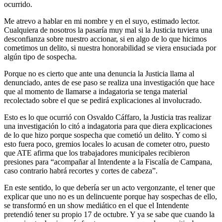
ocurrido.
Me atrevo a hablar en mi nombre y en el suyo, estimado lector.
Cualquiera de nosotros la pasaría muy mal si la Justicia tuviera una
desconfianza sobre nuestro accionar, si en algo de lo que hicimos
cometimos un delito, si nuestra honorabilidad se viera ensuciada por
algún tipo de sospecha.
Porque no es cierto que ante una denuncia la Justicia llama al
denunciado, antes de ese paso se realiza una investigación que hace
que al momento de llamarse a indagatoria se tenga material
recolectado sobre el que se pedirá explicaciones al involucrado.
Esto es lo que ocurrió con Osvaldo Cáffaro, la Justicia tras realizar
una investigación lo citó a indagatoria para que diera explicaciones
de lo que hizo porque sospecha que cometió un delito. Y como si
esto fuera poco, gremios locales lo acusan de cometer otro, puesto
que ATE afirma que los trabajadores municipales recibieron
presiones para “acompañar al Intendente a la Fiscalía de Campana,
caso contrario habrá recortes y cortes de cabeza”.
En este sentido, lo que debería ser un acto vergonzante, el tener que
explicar que uno no es un delincuente porque hay sospechas de ello,
se transformó en un show mediático en el que el Intendente
pretendió tener su propio 17 de octubre. Y ya se sabe que cuando la