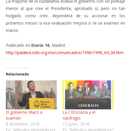
La mayoría de la ciudadanía evalúa el gobierno con un puntaje
menor al que cree el Presidente, aprobado sí, pero no tan
holgado como cree, dependerá de su accionar en los
próximos meses si esa evaluación mejora o se va examen en
marzo.
Publicado en
Diario 16
, Madrid.
http://palabra.ezln.org.mx/comunicados/1996/1996_04_06.htm
Relacionado
El gobierno Macri a
La CEOcracia y el
examen
naufragio
8 diciembre, 2016
12 junio, 2016
En "Artículos periodísticos"
En "Artículos periodísticos"