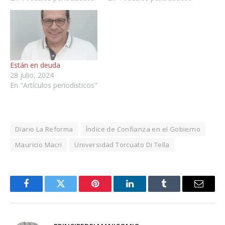
Están en deuda
28 julio, 2024
En "Artículos periodísticos"
Diario La Reforma
Índice de Confianza en el Gobierno
Mauricio Macri
Universidad Torcuato Di Tella
Facebook
Twitter
Pinterest
LinkedIn
Tumblr
Email