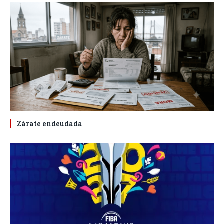
Zárate endeudada