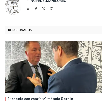
PRINCIPEDELMANICOMIO
Website
Facebook
X
Instagram
(Twitter)
RELACIONADOS
Licencia con estafa: el método Unrein