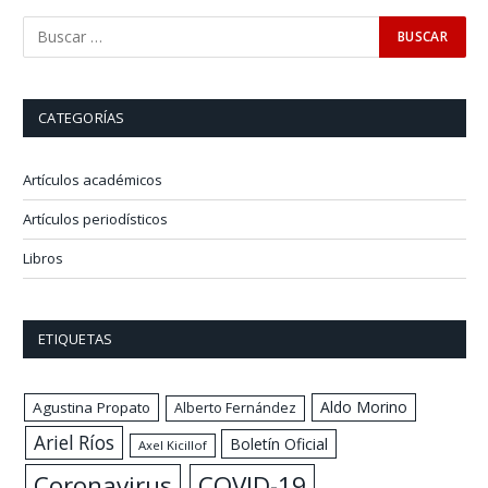
CATEGORÍAS
Artículos académicos
Artículos periodísticos
Libros
ETIQUETAS
Aldo Morino
Agustina Propato
Alberto Fernández
Ariel Ríos
Boletín Oficial
Axel Kicillof
Coronavirus
COVID-19