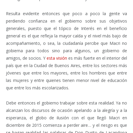
Resulta evidente entonces que poco a poco la gente va
perdiendo confianza en el gobierno sobre sus objetivos
generales, puesto que el tópico de Interés en el beneficio
general es el que refleja la mayor caída y el nivel más bajo de
acompañamiento, o sea, la ciudadanía percibe que Macri no
gobierna para todos sino para algunos, un gobierno de
amigos, de socios. Y
esta visión
es más fuerte en el interior del
país que en la Ciudad de Buenos Aires, entre los sectores más
jóvenes que entre los mayores, entre los hombres que entre
las mujeres y entre quienes tienen menor nivel de educación
que entre los más escolarizados.
Debe entonces el gobierno trabajar sobre esta realidad. Ya no
alcanzan los discursos de ocasión apelando a la alegría y a la
esperanza, el globo de ilusión con el que llegó Macri en
diciembre de 2015 comienza a perder aire… y el riesgo es que
se hagan realidad las palabras de Don Durito de Lacandona