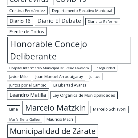
Cristina Fernández
Departamento Ejecutivo Municipal
Diario El Debate
Diario 16
Diario La Reforma
Frente de Todos
Honorable Concejo
Deliberante
Hospital Intermedio Municipal Dr. René Favaloro
Inseguridad
Javier Milei
Juan Manuel Arroquigaray
Juntos
Juntos por el Cambio
La Libertad Avanza
Leandro Matilla
Ley Orgánica de Municipalidades
Marcelo Matzkin
Lima
Marcelo Schiavoni
Mauricio Macri
María Elena Gallea
Municipalidad de Zárate