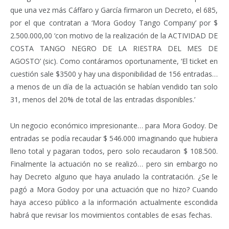
que una vez más Cáffaro y García firmaron un Decreto, el 685,
por el que contratan a ‘Mora Godoy Tango Company’ por $
2.500.000,00 ‘con motivo de la realización de la ACTIVIDAD DE
COSTA TANGO NEGRO DE LA RIESTRA DEL MES DE
AGOSTO’ (sic). Como contáramos oportunamente, ‘El ticket en
cuestión sale $3500 y hay una disponibilidad de 156 entradas…
a menos de un día de la actuación se habían vendido tan solo
31, menos del 20% de total de las entradas disponibles.’
Un negocio económico impresionante… para Mora Godoy. De
entradas se podía recaudar $ 546.000 imaginando que hubiera
lleno total y pagaran todos, pero solo recaudaron $ 108.500.
Finalmente la actuación no se realizó… pero sin embargo no
hay Decreto alguno que haya anulado la contratación. ¿Se le
pagó a Mora Godoy por una actuación que no hizo? Cuando
haya acceso público a la información actualmente escondida
habrá que revisar los movimientos contables de esas fechas.