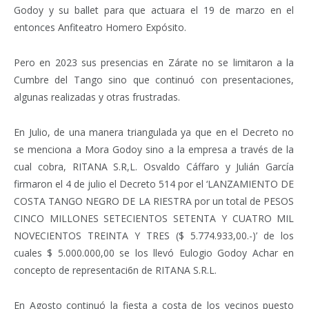
Godoy y su ballet para que actuara el 19 de marzo en el
entonces Anfiteatro Homero Expósito.
Pero en 2023 sus presencias en Zárate no se limitaron a la
Cumbre del Tango sino que continuó con presentaciones,
algunas realizadas y otras frustradas.
En Julio, de una manera triangulada ya que en el Decreto no
se menciona a Mora Godoy sino a la empresa a través de la
cual cobra, RITANA S.R,L. Osvaldo Cáffaro y Julián García
firmaron el 4 de julio el Decreto 514 por el ‘LANZAMIENTO DE
COSTA TANGO NEGRO DE LA RIESTRA por un total de PESOS
CINCO MILLONES SETECIENTOS SETENTA Y CUATRO MIL
NOVECIENTOS TREINTA Y TRES ($ 5.774.933,00.-)’ de los
cuales $ 5.000.000,00 se los llevó Eulogio Godoy Achar en
concepto de representaci6n de RITANA S.R.L.
En Agosto continuó la fiesta a costa de los vecinos puesto