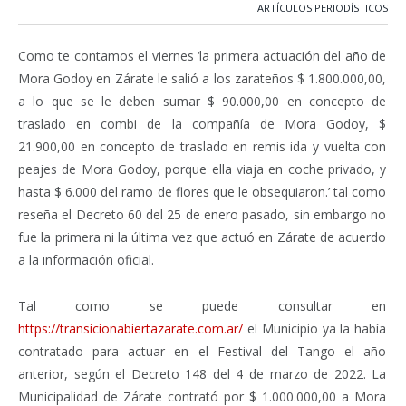
ARTÍCULOS PERIODÍSTICOS
Como te contamos el viernes ‘la primera actuación del año de
Mora Godoy en Zárate le salió a los zarateños $ 1.800.000,00,
a lo que se le deben sumar $ 90.000,00 en concepto de
traslado en combi de la compañía de Mora Godoy, $
21.900,00 en concepto de traslado en remis ida y vuelta con
peajes de Mora Godoy, porque ella viaja en coche privado, y
hasta $ 6.000 del ramo de flores que le obsequiaron.’ tal como
reseña el Decreto 60 del 25 de enero pasado, sin embargo no
fue la primera ni la última vez que actuó en Zárate de acuerdo
a la información oficial.
Tal como se puede consultar en
https://transicionabiertazarate.com.ar/
el Municipio ya la había
contratado para actuar en el Festival del Tango el año
anterior, según el Decreto 148 del 4 de marzo de 2022. La
Municipalidad de Zárate contrató por $ 1.000.000,00 a Mora