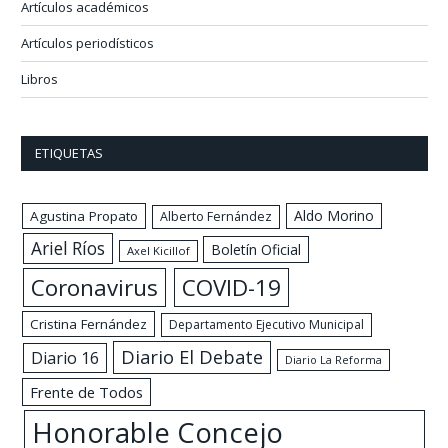
Artículos académicos
Artículos periodísticos
Libros
ETIQUETAS
Aldo Morino
Agustina Propato
Alberto Fernández
Ariel Ríos
Boletín Oficial
Axel Kicillof
Coronavirus
COVID-19
Cristina Fernández
Departamento Ejecutivo Municipal
Diario El Debate
Diario 16
Diario La Reforma
Frente de Todos
Honorable Concejo