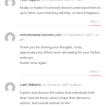
Really no matter if someone doesn’t understand then its
up to other users that they will help, so here it happens.
REPLY
isstorieswww.isstories.com
on
9 diciembre, 2023 1:10
pm
Thank you for sharing your thoughts. I truly
appreciate your efforts and I am waiting for your further
write ups
thanks once again.
REPLY
Liam Williams
on
19 marzo, 2024 12:46 pm
Explore and discuss the values that individuals hold
dear. How do these values shape their decisions,
actions, and overall outlook on life?