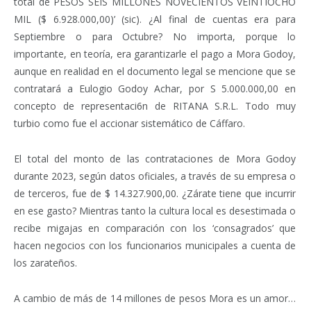
total de PESOS SEIS MILLONES NOVECIENTOS VEINTIOCHO
MIL ($ 6.928.000,00)’ (sic). ¿Al final de cuentas era para
Septiembre o para Octubre? No importa, porque lo
importante, en teoría, era garantizarle el pago a Mora Godoy,
aunque en realidad en el documento legal se mencione que se
contratará a Eulogio Godoy Achar, por S 5.000.000,00 en
concepto de representaci6n de RITANA S.R.L. Todo muy
turbio como fue el accionar sistemático de Cáffaro.
El total del monto de las contrataciones de Mora Godoy
durante 2023, según datos oficiales, a través de su empresa o
de terceros, fue de $ 14.327.900,00. ¿Zárate tiene que incurrir
en ese gasto? Mientras tanto la cultura local es desestimada o
recibe migajas en comparación con los ‘consagrados’ que
hacen negocios con los funcionarios municipales a cuenta de
los zarateños.
A cambio de más de 14 millones de pesos Mora es un amor…