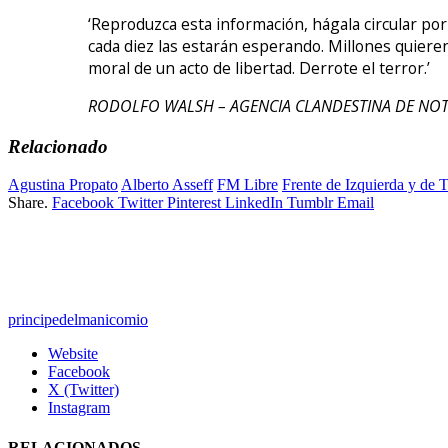
‘Reproduzca esta información, hágala circular po
cada diez las estarán esperando. Millones quieren
moral de un acto de libertad. Derrote el terror.’
RODOLFO WALSH – AGENCIA CLANDESTINA DE NOT
Relacionado
Agustina Propato
Alberto Asseff
FM Libre
Frente de Izquierda y de 
Share.
Facebook
Twitter
Pinterest
LinkedIn
Tumblr
Email
principedelmanicomio
Website
Facebook
X (Twitter)
Instagram
RELACIONADOS