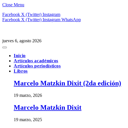
Close Menu
Facebook
X (Twitter)
Instagram
Facebook
X (Twitter)
Instagram
WhatsApp
jueves 6, agosto 2026
Inicio
Artículos académicos
Artículos periodísticos
Libros
Marcelo Matzkin Dixit (2da edición)
19 marzo, 2026
Marcelo Matzkin Dixit
19 marzo, 2025