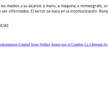
r los medios a su alcance: a mano, a máquina, a mimeógrafo, 
 ser informados. El terror se basa en la incomunicación. Rompa 
ICIAS
Trabajadores-Unidad
Jorge Núñez
Juntos por el Cambio
La Libertad Av