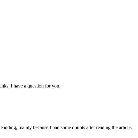
nks. I have a question for you.
ust kidding, mainly because I had some doubts after reading the article.