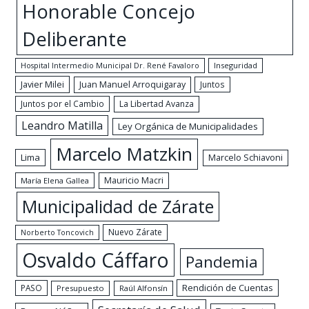
Honorable Concejo
Deliberante
Hospital Intermedio Municipal Dr. René Favaloro
Inseguridad
Javier Milei
Juan Manuel Arroquigaray
Juntos
Juntos por el Cambio
La Libertad Avanza
Leandro Matilla
Ley Orgánica de Municipalidades
Marcelo Matzkin
Lima
Marcelo Schiavoni
Mauricio Macri
María Elena Gallea
Municipalidad de Zárate
Nuevo Zárate
Norberto Toncovich
Osvaldo Cáffaro
Pandemia
Rendición de Cuentas
PASO
Presupuesto
Raúl Alfonsín