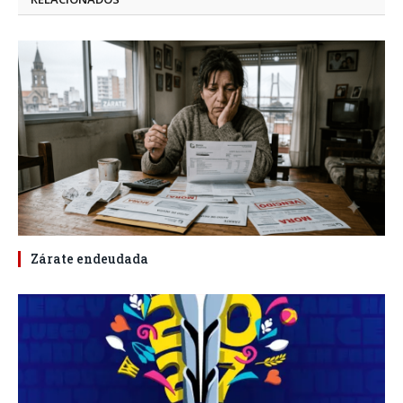
Zárate endeudada