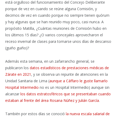
está orgulloso del funcionamiento del Concejo Deliberante
porque de vez en cuando se reúne alguna Comisión, y
decimos de vez en cuando porque no siempre tienen quórum
y hay algunas que se han reunido muy poco, casi nunca. A
propósito Matilla, ¿Cuántas reuniones de Comisión hubo en
los últimos 15 días? ¿O varios concejales aprovecharon el
receso invernal de clases para tomarse unos días de descanso
(guiño guiño)?
Además esta semana, en un zafarrancho general, se
publicaron los
datos estadísticos de prestaciones médicas de
Zárate en 2021
, y se observa un repunte de atenciones en la
Unidad Sanitaria de Lima (
aunque a Cáffaro le guste llamarlo
Hospital Intermedio
no es un Hospital Intermedio) aunque sin
alcanzar
los datos estratosféricos que se presentaban cuando
estaban al frente del área Rosana Núñez y Julián García
.
También por estos días se conoció
la nueva escala salarial de