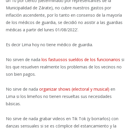
un 10 por ciento (determinado por representantes de la
Municipalidad de Zárate), no cubre nuestros gastos por
inflación ascendente, por lo tanto en consenso de la mayoría
de los médicos de guardia, se decidió no asistir a las guardias
médicas a partir del lunes 01/08/2022’.
Es decir Lima hoy no tiene médico de guardia.
No sirven de nada
los fastuosos sueldos de los funcionarios
si
los que resuelven realmente los problemas de los vecinos no
son bien pagos.
No sirve de nada
organizar shows (electoral y musical)
en
Lima si los limeños no tienen resueltas sus necesidades
básicas.
No sirve de nada grabar videos en Tik Tok (y borrarlos) con
danzas sensuales si se es cómplice del estancamiento y la