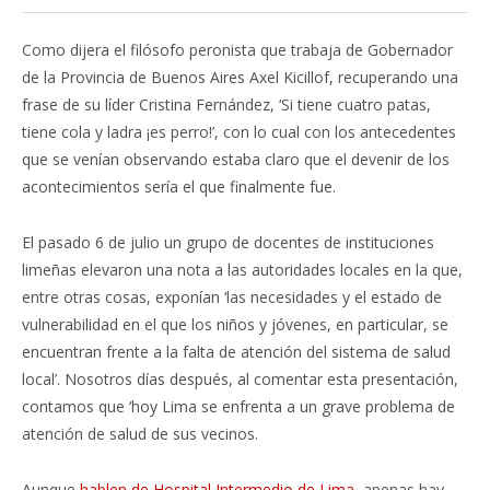
Como dijera el filósofo peronista que trabaja de Gobernador
de la Provincia de Buenos Aires Axel Kicillof, recuperando una
frase de su líder Cristina Fernández, ‘Si tiene cuatro patas,
tiene cola y ladra ¡es perro!’, con lo cual con los antecedentes
que se venían observando estaba claro que el devenir de los
acontecimientos sería el que finalmente fue.
El pasado 6 de julio un grupo de docentes de instituciones
limeñas elevaron una nota a las autoridades locales en la que,
entre otras cosas, exponían ‘las necesidades y el estado de
vulnerabilidad en el que los niños y jóvenes, en particular, se
encuentran frente a la falta de atención del sistema de salud
local’. Nosotros días después, al comentar esta presentación,
contamos que ‘hoy Lima se enfrenta a un grave problema de
atención de salud de sus vecinos.
Aunque
hablen de Hospital Intermedio de Lima
, apenas hay