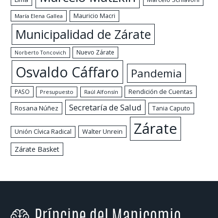
Mauricio Macri
María Elena Gallea
Municipalidad de Zárate
Nuevo Zárate
Norberto Toncovich
Osvaldo Cáffaro
Pandemia
Rendición de Cuentas
PASO
Presupuesto
Raúl Alfonsín
Secretaría de Salud
Rosana Núñez
Tania Caputo
Zárate
Walter Unrein
Unión Cívica Radical
Zárate Basket