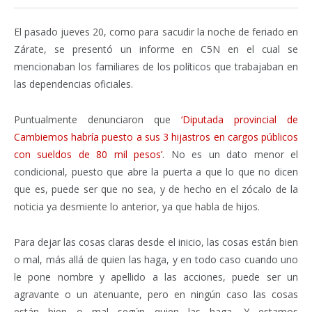
El pasado jueves 20, como para sacudir la noche de feriado en
Zárate, se presentó un informe en C5N en el cual se
mencionaban los familiares de los políticos que trabajaban en
las dependencias oficiales.
Puntualmente denunciaron que
‘Diputada provincial de
Cambiemos habría puesto a sus 3 hijastros en cargos públicos
con sueldos de 80 mil pesos’
. No es un dato menor el
condicional, puesto que abre la puerta a que lo que no dicen
que es, puede ser que no sea, y de hecho en el zócalo de la
noticia ya desmiente lo anterior, ya que habla de hijos.
Para dejar las cosas claras desde el inicio, las cosas están bien
o mal, más allá de quien las haga, y en todo caso cuando uno
le pone nombre y apellido a las acciones, puede ser un
agravante o un atenuante, pero en ningún caso las cosas
están bien o mal según quien las haga. Y estamos