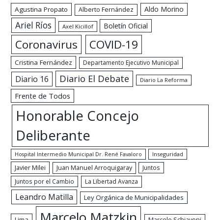
Aldo Morino
Agustina Propato
Alberto Fernández
Ariel Ríos
Boletín Oficial
Axel Kicillof
Coronavirus
COVID-19
Cristina Fernández
Departamento Ejecutivo Municipal
Diario El Debate
Diario 16
Diario La Reforma
Frente de Todos
Honorable Concejo
Deliberante
Hospital Intermedio Municipal Dr. René Favaloro
Inseguridad
Javier Milei
Juan Manuel Arroquigaray
Juntos
Juntos por el Cambio
La Libertad Avanza
Leandro Matilla
Ley Orgánica de Municipalidades
Marcelo Matzkin
Lima
Marcelo Schiavoni