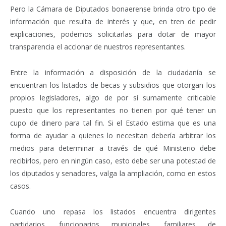
Pero la Cámara de Diputados bonaerense brinda otro tipo de
información que resulta de interés y que, en tren de pedir
explicaciones, podemos solicitarlas para dotar de mayor
transparencia el accionar de nuestros representantes.
Entre la información a disposición de la ciudadanía se
encuentran los listados de becas y subsidios que otorgan los
propios legisladores, algo de por sí sumamente criticable
puesto que los representantes no tienen por qué tener un
cupo de dinero para tal fin. Si el Estado estima que es una
forma de ayudar a quienes lo necesitan debería arbitrar los
medios para determinar a través de qué Ministerio debe
recibirlos, pero en ningún caso, esto debe ser una potestad de
los diputados y senadores, valga la ampliación, como en estos
casos.
Cuando uno repasa los listados encuentra dirigentes
partidarios, funcionarios municipales, familiares de