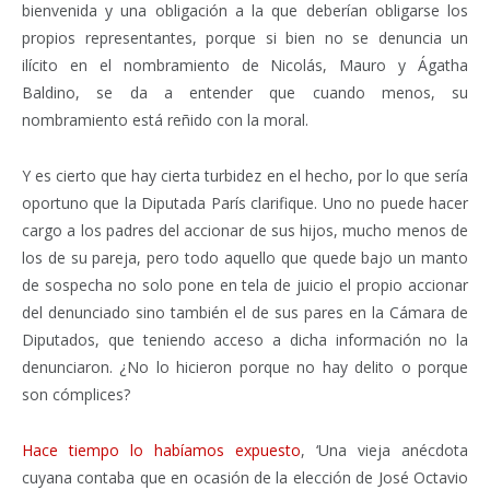
bienvenida y una obligación a la que deberían obligarse los
propios representantes, porque si bien no se denuncia un
ilícito en el nombramiento de Nicolás, Mauro y Ágatha
Baldino, se da a entender que cuando menos, su
nombramiento está reñido con la moral.
Y es cierto que hay cierta turbidez en el hecho, por lo que sería
oportuno que la Diputada París clarifique. Uno no puede hacer
cargo a los padres del accionar de sus hijos, mucho menos de
los de su pareja, pero todo aquello que quede bajo un manto
de sospecha no solo pone en tela de juicio el propio accionar
del denunciado sino también el de sus pares en la Cámara de
Diputados, que teniendo acceso a dicha información no la
denunciaron. ¿No lo hicieron porque no hay delito o porque
son cómplices?
Hace tiempo lo habíamos expuesto
, ‘Una vieja anécdota
cuyana contaba que en ocasión de la elección de José Octavio