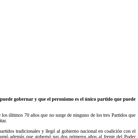
se puede gobernar y que el peronismo es el único partido que puede
e los últimos 70 años que no surge de ninguno de los tres Partidos que
tar.
rtidos tradicionales y llegó al gobierno nacional en coalición con el
se sumó además que gobernó sus dos primeros años al frente del Poder