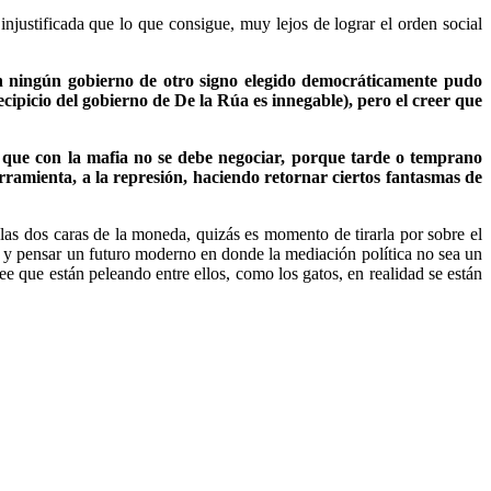
justificada que lo que consigue, muy lejos de lograr el orden social
n ningún gobierno de otro signo elegido democráticamente pudo
cipicio del gobierno de De la Rúa es innegable), pero el creer que
es que con la mafia no se debe negociar, porque tarde o temprano
rramienta, a la represión, haciendo retornar ciertos fantasmas de
las dos caras de la moneda, quizás es momento de tirarla por sobre el
e y pensar un futuro moderno en donde la mediación política no sea un
 que están peleando entre ellos, como los gatos, en realidad se están