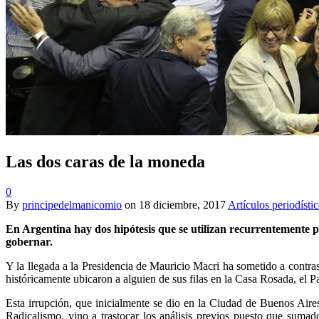
Las dos caras de la moneda
0
By
principedelmanicomio
on
18 diciembre, 2017
Artículos periodísti
En Argentina hay dos hipótesis que se utilizan recurrentemente pa
gobernar.
Y la llegada a la Presidencia de Mauricio Macri ha sometido a contras
históricamente ubicaron a alguien de sus filas en la Casa Rosada, el Par
Esta irrupción, que inicialmente se dio en la Ciudad de Buenos Aires
Radicalismo, vino a trastocar los análisis previos puesto que sumad