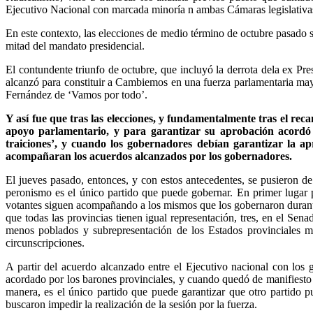
Ejecutivo Nacional con marcada minoría n ambas Cámaras legislativa
En este contexto, las elecciones de medio término de octubre pasado se
mitad del mandato presidencial.
El contundente triunfo de octubre, que incluyó la derrota dela ex P
alcanzó para constituir a Cambiemos en una fuerza parlamentaria mayor
Fernández de ‘Vamos por todo’.
Y así fue que tras las elecciones, y fundamentalmente tras el r
apoyo parlamentario, y para garantizar su aprobación acordó 
traiciones’, y cuando los gobernadores debían garantizar la ap
acompañaran los acuerdos alcanzados por los gobernadores.
El jueves pasado, entonces, y con estos antecedentes, se pusieron d
peronismo es el único partido que puede gobernar. En primer lugar 
votantes siguen acompañando a los mismos que los gobernaron durante l
que todas las provincias tienen igual representación, tres, en el S
menos poblados y subrepresentación de los Estados provinciales m
circunscripciones.
A partir del acuerdo alcanzado entre el Ejecutivo nacional con los
acordado por los barones provinciales, y cuando quedó de manifiesto 
manera, es el único partido que puede garantizar que otro partido 
buscaron impedir la realización de la sesión por la fuerza.