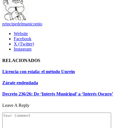
principedelmanicomio
Website
Facebook
X (Twitter)
Instagram
RELACIONADOS
Licencia con estafa: el método Unrein
Zárate endeudada
Decreto 236/26: De ‘Interés Municipal’ a ‘Interés Oscuro’
Leave A Reply