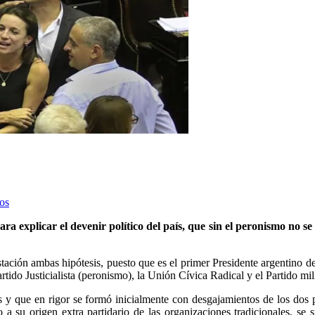
cos
ra explicar el devenir político del país, que sin el peronismo no 
tación ambas hipótesis, puesto que es el primer Presidente argentino d
tido Justicialista (peronismo), la Unión Cívica Radical y el Partido mili
 y que en rigor se formó inicialmente con desgajamientos de los dos pa
o a su origen extra partidario de las organizaciones tradicionales, 