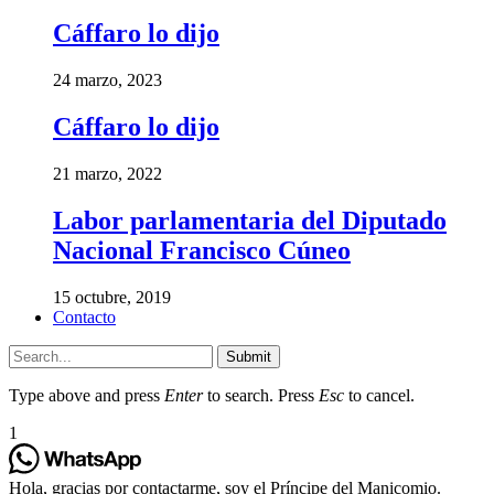
Cáffaro lo dijo
24 marzo, 2023
Cáffaro lo dijo
21 marzo, 2022
Labor parlamentaria del Diputado
Nacional Francisco Cúneo
15 octubre, 2019
Contacto
Submit
Type above and press
Enter
to search. Press
Esc
to cancel.
1
Hola, gracias por contactarme, soy el Príncipe del Manicomio.