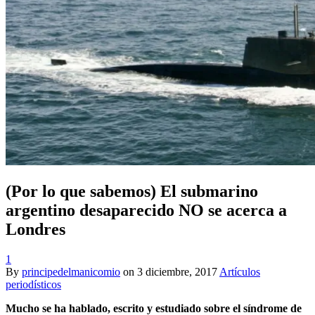
(Por lo que sabemos) El submarino
argentino desaparecido NO se acerca a
Londres
1
By
principedelmanicomio
on
3 diciembre, 2017
Artículos
periodísticos
Mucho se ha hablado, escrito y estudiado sobre el síndrome de