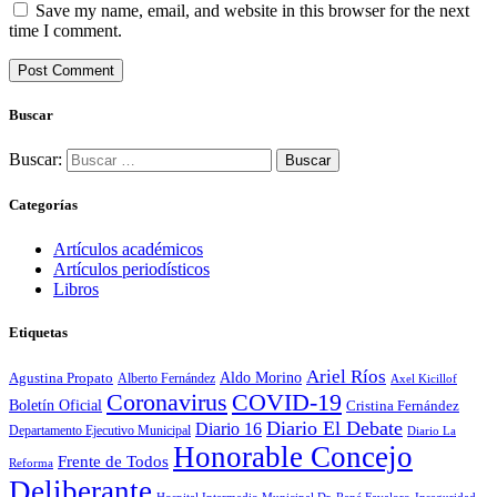
Save my name, email, and website in this browser for the next
time I comment.
Buscar
Buscar:
Categorías
Artículos académicos
Artículos periodísticos
Libros
Etiquetas
Ariel Ríos
Agustina Propato
Aldo Morino
Alberto Fernández
Axel Kicillof
Coronavirus
COVID-19
Boletín Oficial
Cristina Fernández
Diario El Debate
Diario 16
Departamento Ejecutivo Municipal
Diario La
Honorable Concejo
Frente de Todos
Reforma
Deliberante
Hospital Intermedio Municipal Dr. René Favaloro
Inseguridad