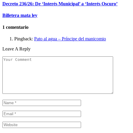
Decreto 236/26: De ‘Interés Municipal’ a ‘Interés Oscuro’
Billetera mata ley
1
comentario
Pingback:
Pato al agua – Príncipe del manicomio
Leave A Reply