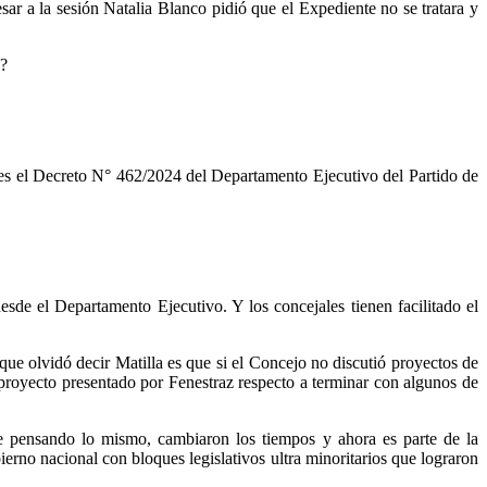
sar a la sesión Natalia Blanco pidió que el Expediente no se tratara y
s?
es el Decreto N° 462/2024 del Departamento Ejecutivo del Partido de
sde el Departamento Ejecutivo. Y los concejales tienen facilitado el
ue olvidó decir Matilla es que si el Concejo no discutió proyectos de
 proyecto presentado por Fenestraz respecto a terminar con algunos de
gue pensando lo mismo, cambiaron los tiempos y ahora es parte de la
ierno nacional con bloques legislativos ultra minoritarios que lograron