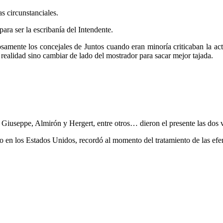
s circunstanciales.
ara ser la escribanía del Intendente.
amente los concejales de Juntos cuando eran minoría criticaban la act
a realidad sino cambiar de lado del mostrador para sacar mejor tajada.
 Giuseppe, Almirón y Hergert, entre otros… dieron el presente las dos
ido en los Estados Unidos, recordó al momento del tratamiento de las 