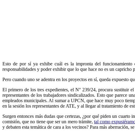
Esto de por sí ya exhibe cuál es la impronta del funcionamiento 
responsabilidades y poder exhibir que lo que hace no es un capricho pr
Pero cuando uno se adentra en los proyectos en sí, queda expuesto qu
El primero de los tres expedientes, el N° 239/24, procura sustituir e
representantes de los trabajadores sindicalizados. Esto que parece un
empleados municipales. Al sumar a UPCN, que hace muy poco tiempo y a
en la sesión los representantes de ATE, y al llegar al tratamiento de e
Surgen entonces más dudas que certezas, ¿por qué piden un cuarto int
comisión, que no tiene que ser un mero trámite,
tal como expusiéramo
y debaten esta temática de cara a los vecinos? Para más aberración, se