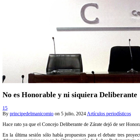
No es Honorable y ni siquiera Deliberante
15
By
principedelmanicomio
on
5 julio, 2024
Artículos periodísticos
Hace rato ya que el Concejo Deliberante de Zárate dejó de ser Honora
En la última sesión sólo había propuestos para el debate tres proyec