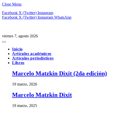
Close Menu
Facebook
X (Twitter)
Instagram
Facebook
X (Twitter)
Instagram
WhatsApp
viernes 7, agosto 2026
Inicio
Artículos académicos
Artículos periodísticos
Libros
Marcelo Matzkin Dixit (2da edición)
19 marzo, 2026
Marcelo Matzkin Dixit
19 marzo, 2025