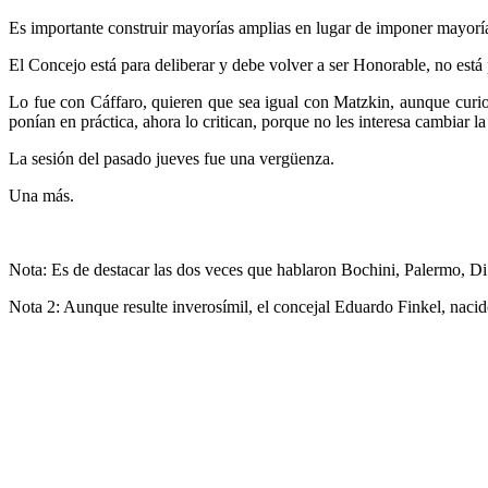
Es importante construir mayorías amplias en lugar de imponer mayoría
El Concejo está para deliberar y debe volver a ser Honorable, no está p
Lo fue con Cáffaro, quieren que sea igual con Matzkin, aunque curios
ponían en práctica, ahora lo critican, porque no les interesa cambiar l
La sesión del pasado jueves fue una vergüenza.
Una más.
Nota: Es de destacar las dos veces que hablaron Bochini, Palermo, Di
Nota 2: Aunque resulte inverosímil, el concejal Eduardo Finkel, nac