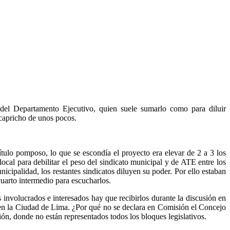
 del Departamento Ejecutivo, quien suele sumarlo como para diluir
 capricho de unos pocos.
título pomposo, lo que se escondía el proyecto era elevar de 2 a 3 los
ocal para debilitar el peso del sindicato municipal y de ATE entre los
ipalidad, los restantes sindicatos diluyen su poder. Por ello estaban
 cuarto intermedio para escucharlos.
involucrados e interesados hay que recibirlos durante la discusión en
 en la Ciudad de Lima. ¿Por qué no se declara en Comisión el Concejo
ión, donde no están representados todos los bloques legislativos.