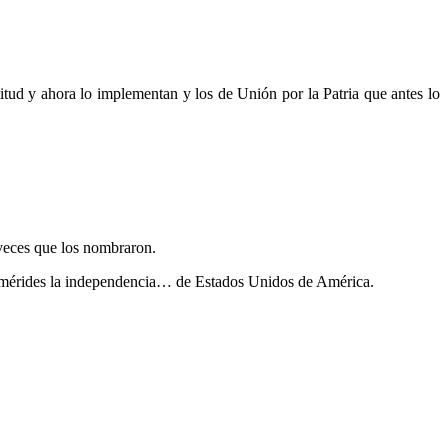
itud y ahora lo implementan y los de Unión por la Patria que antes lo
 veces que los nombraron.
efemérides la independencia… de Estados Unidos de América.