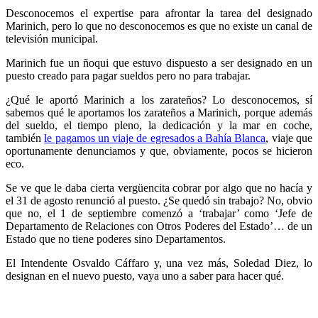
Desconocemos el expertise para afrontar la tarea del designado
Marinich, pero lo que no desconocemos es que no existe un canal de
televisión municipal.
Marinich fue un ñoqui que estuvo dispuesto a ser designado en un
puesto creado para pagar sueldos pero no para trabajar.
¿Qué le aportó Marinich a los zarateños? Lo desconocemos, sí
sabemos qué le aportamos los zarateños a Marinich, porque además
del sueldo, el tiempo pleno, la dedicación y la mar en coche,
también
le pagamos un viaje de egresados a Bahía Blanca
, viaje que
oportunamente denunciamos y que, obviamente, pocos se hicieron
eco.
Se ve que le daba cierta vergüencita cobrar por algo que no hacía y
el 31 de agosto renunció al puesto. ¿Se quedó sin trabajo? No, obvio
que no, el 1 de septiembre comenzó a ‘trabajar’ como ‘Jefe de
Departamento de Relaciones con Otros Poderes del Estado’… de un
Estado que no tiene poderes sino Departamentos.
El Intendente Osvaldo Cáffaro y, una vez más, Soledad Diez, lo
designan en el nuevo puesto, vaya uno a saber para hacer qué.