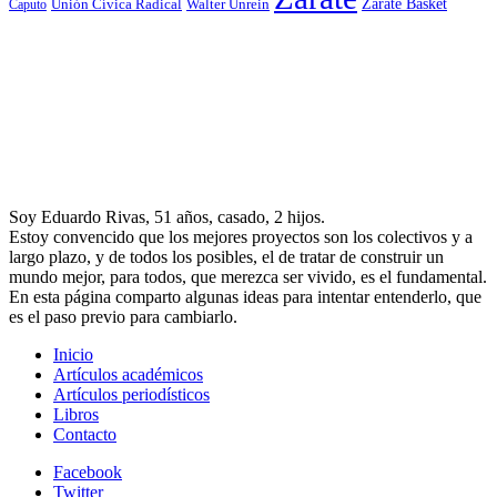
Zárate Basket
Caputo
Unión Cívica Radical
Walter Unrein
Soy Eduardo Rivas, 51 años, casado, 2 hijos.
Estoy convencido que los mejores proyectos son los colectivos y a
largo plazo, y de todos los posibles, el de tratar de construir un
mundo mejor, para todos, que merezca ser vivido, es el fundamental.
En esta página comparto algunas ideas para intentar entenderlo, que
es el paso previo para cambiarlo.
Inicio
Artículos académicos
Artículos periodísticos
Libros
Contacto
Facebook
Twitter