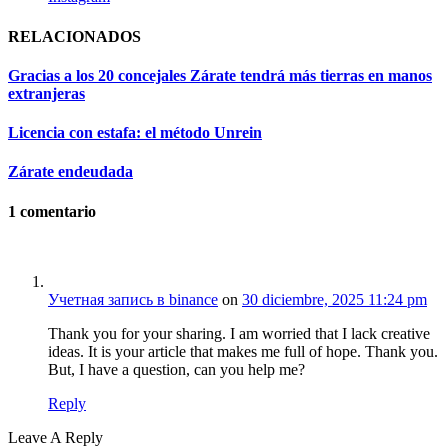
RELACIONADOS
Gracias a los 20 concejales Zárate tendrá más tierras en manos
extranjeras
Licencia con estafa: el método Unrein
Zárate endeudada
1
comentario
Учетная запись в binance
on
30 diciembre, 2025 11:24 pm
Thank you for your sharing. I am worried that I lack creative
ideas. It is your article that makes me full of hope. Thank you.
But, I have a question, can you help me?
Reply
Leave A Reply