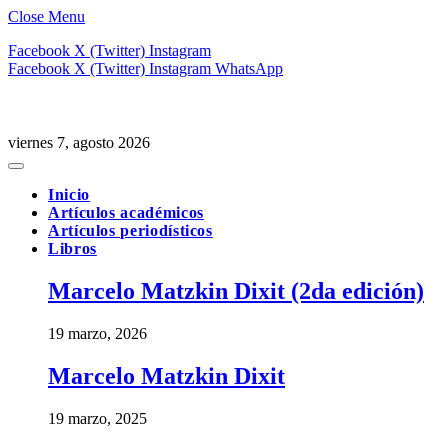
Close Menu
Facebook
X (Twitter)
Instagram
Facebook
X (Twitter)
Instagram
WhatsApp
viernes 7, agosto 2026
Inicio
Artículos académicos
Artículos periodísticos
Libros
Marcelo Matzkin Dixit (2da edición)
19 marzo, 2026
Marcelo Matzkin Dixit
19 marzo, 2025