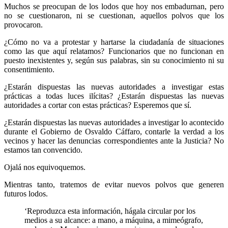
Muchos se preocupan de los lodos que hoy nos embadurnan, pero
no se cuestionaron, ni se cuestionan, aquellos polvos que los
provocaron.
¿Cómo no va a protestar y hartarse la ciudadanía de situaciones
como las que aquí relatamos? Funcionarios que no funcionan en
puesto inexistentes y, según sus palabras, sin su conocimiento ni su
consentimiento.
¿Estarán dispuestas las nuevas autoridades a investigar estas
prácticas a todas luces ilícitas? ¿Estarán dispuestas las nuevas
autoridades a cortar con estas prácticas? Esperemos que sí.
¿Estarán dispuestas las nuevas autoridades a investigar lo acontecido
durante el Gobierno de Osvaldo Cáffaro, contarle la verdad a los
vecinos y hacer las denuncias correspondientes ante la Justicia? No
estamos tan convencido.
Ojalá nos equivoquemos.
Mientras tanto, tratemos de evitar nuevos polvos que generen
futuros lodos.
‘Reproduzca esta información, hágala circular por los
medios a su alcance: a mano, a máquina, a mimeógrafo,