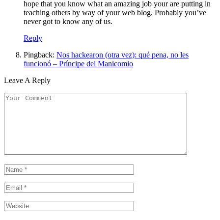
hope that you know what an amazing job your are putting in
teaching others by way of your web blog. Probably you’ve
never got to know any of us.
Reply
Pingback:
Nos hackearon (otra vez): qué pena, no les
funcionó – Príncipe del Manicomio
Leave A Reply