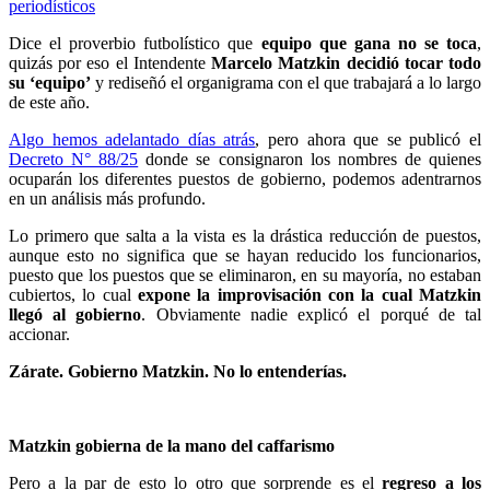
periodísticos
Dice el proverbio futbolístico que
equipo que gana no se toca
,
quizás por eso el Intendente
Marcelo Matzkin decidió tocar todo
su ‘equipo’
y rediseñó el organigrama con el que trabajará a lo largo
de este año.
Algo hemos adelantado días atrás
, pero ahora que se publicó el
Decreto N° 88/25
donde se consignaron los nombres de quienes
ocuparán los diferentes puestos de gobierno, podemos adentrarnos
en un análisis más profundo.
Lo primero que salta a la vista es la drástica reducción de puestos,
aunque esto no significa que se hayan reducido los funcionarios,
puesto que los puestos que se eliminaron, en su mayoría, no estaban
cubiertos, lo cual
expone la improvisación con la cual Matzkin
llegó al gobierno
. Obviamente nadie explicó el porqué de tal
accionar.
Zárate. Gobierno Matzkin. No lo entenderías.
Matzkin gobierna de la mano del caffarismo
Pero a la par de esto lo otro que sorprende es el
regreso a los