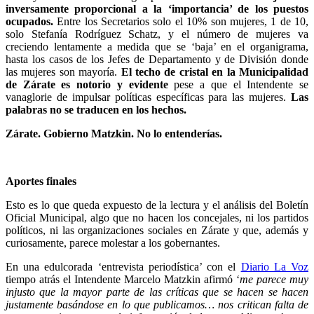
inversamente proporcional a la ‘importancia’ de los puestos
ocupados.
Entre los Secretarios solo el 10% son mujeres, 1 de 10,
solo Stefanía Rodríguez Schatz, y el número de mujeres va
creciendo lentamente a medida que se ‘baja’ en el organigrama,
hasta los casos de los Jefes de Departamento y de División donde
las mujeres son mayoría.
El techo de cristal en la Municipalidad
de Zárate es notorio y evidente
pese a que el Intendente se
vanaglorie de impulsar políticas específicas para las mujeres.
Las
palabras no se traducen en los hechos.
Zárate. Gobierno Matzkin. No lo entenderías.
Aportes finales
Esto es lo que queda expuesto de la lectura y el análisis del Boletín
Oficial Municipal, algo que no hacen los concejales, ni los partidos
políticos, ni las organizaciones sociales en Zárate y que, además y
curiosamente, parece molestar a los gobernantes.
En una edulcorada ‘entrevista periodística’ con el
Diario La Voz
tiempo atrás el Intendente Marcelo Matzkin afirmó ‘
me parece muy
injusto que la mayor parte de las críticas que se hacen se hacen
justamente basándose en lo que publicamos… nos critican falta de