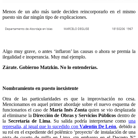
Menos de un año más tarde deciden reincorporarlo en el mismo
puesto sin dar ningún tipo de explicaciones.
Algo muy grave, o antes ‘inflaron’ las causas o ahora se premia la
ilegalidad e inoperancia. Muy mal ejemplo.
Zárate. Gobierno Matzkin. No lo entenderías.
Nombramiento en puesto inexistente
Otra de las particularidades es que la improvisación no cesa.
Mencionamos en aquel primer abordaje sobre el nuevo esquema de
funcionarios el caso de
María Inés Zonta
quien se vio desplazada
al eliminarse la
Dirección de Obras y Servicios Públicos
dentro de
la
Secretaría de Lima
. Su salida podría interpretarse como
una
represalia, al igual que lo sucedido con
Valentín De León
, debido a
su rol en el expediente del polémico ‘proyecto’ de instalación de una
pista de cuarto de milla en Lima, sin embargo en el Decreto N°