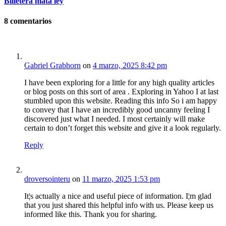
Billetera mata ley
8
comentarios
Gabriel Grabhorn
on
4 marzo, 2025 8:42 pm
I have been exploring for a little for any high quality articles
or blog posts on this sort of area . Exploring in Yahoo I at last
stumbled upon this website. Reading this info So i am happy
to convey that I have an incredibly good uncanny feeling I
discovered just what I needed. I most certainly will make
certain to don’t forget this website and give it a look regularly.
Reply
droversointeru
on
11 marzo, 2025 1:53 pm
It¦s actually a nice and useful piece of information. I¦m glad
that you just shared this helpful info with us. Please keep us
informed like this. Thank you for sharing.