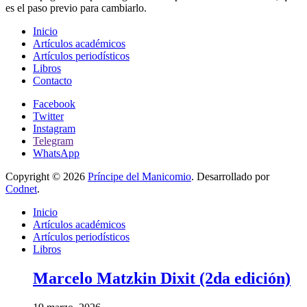
es el paso previo para cambiarlo.
Inicio
Artículos académicos
Artículos periodísticos
Libros
Contacto
Facebook
Twitter
Instagram
Telegram
WhatsApp
Copyright © 2026
Príncipe del Manicomio
. Desarrollado por
Codnet
.
Inicio
Artículos académicos
Artículos periodísticos
Libros
Marcelo Matzkin Dixit (2da edición)