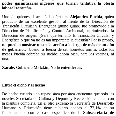
poder garantizarles ingresos que tornen tentativa la oferta
laboral zarateña.
Uno de quienes sí aceptó la oferta es
Alejandro Puebla
, quien
producto de su excelente gestión al frente de la Dirección de
Transición Circular y Energética (guiño guiño) fue promovido a la
Dirección de Planificación y Control Ambiental, suprimiéndose la
Dirección de origen. ¿Será que terminó la Transición Circular y
Energética o que ya no es tan importante la cuestión? Por lo pronto,
no pueden mostrar una sola acción a lo largo de más de un año
de gobierno
… bueno, a fuerza de ser honestos una sí, todos los
meses Puebla cobraba su sueldo, ahora bien, para los vecinos, ni
una.
Zárate. Gobierno Matzkin. No lo entenderías.
Entre el dicho y el hecho
De hecho cuando uno repasa área por área encuentra que solo las
nóveles Secretaría de Cultura y Deporte y Recreación cuentan con
la plantilla completa. En el otro extremo la Secretaría de Desarrollo
Humano y Educación tiene cubierto apenas el 72,1% de su
funcionariado, con el caso específico de la
Subsecretaría de