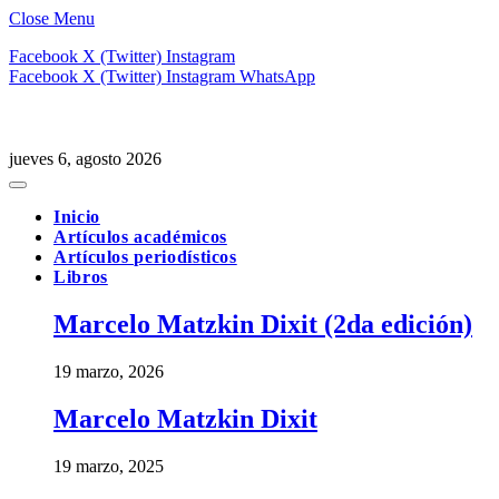
Close Menu
Facebook
X (Twitter)
Instagram
Facebook
X (Twitter)
Instagram
WhatsApp
jueves 6, agosto 2026
Inicio
Artículos académicos
Artículos periodísticos
Libros
Marcelo Matzkin Dixit (2da edición)
19 marzo, 2026
Marcelo Matzkin Dixit
19 marzo, 2025