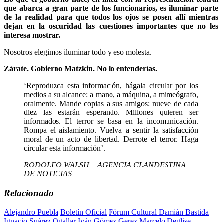
que abarca a gran parte de los funcionarios, es iluminar parte
de la realidad para que todos los ojos se posen allí mientras
dejan en la oscuridad las cuestiones importantes que no les
interesa mostrar.
Nosotros elegimos iluminar todo y eso molesta.
Zárate. Gobierno Matzkin. No lo entenderías.
‘Reproduzca esta información, hágala circular por los
medios a su alcance: a mano, a máquina, a mimeógrafo,
oralmente. Mande copias a sus amigos: nueve de cada
diez las estarán esperando. Millones quieren ser
informados. El terror se basa en la incomunicación.
Rompa el aislamiento. Vuelva a sentir la satisfacción
moral de un acto de libertad. Derrote el terror. Haga
circular esta información’.
RODOLFO WALSH – AGENCIA CLANDESTINA
DE NOTICIAS
Relacionado
Alejandro Puebla
Boletín Oficial
Fórum Cultural Damián Bastida
Ignacio Suárez Ogallar
Iván Gómez Gerez
Marcelo Deglise