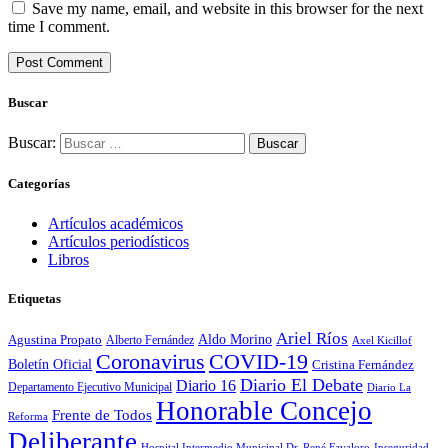
Save my name, email, and website in this browser for the next
time I comment.
Buscar
Buscar:
Categorías
Artículos académicos
Artículos periodísticos
Libros
Etiquetas
Ariel Ríos
Agustina Propato
Aldo Morino
Alberto Fernández
Axel Kicillof
Coronavirus
COVID-19
Boletín Oficial
Cristina Fernández
Diario El Debate
Diario 16
Departamento Ejecutivo Municipal
Diario La
Honorable Concejo
Frente de Todos
Reforma
Deliberante
Hospital Intermedio Municipal Dr. René Favaloro
Inseguridad