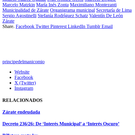
Marcelo Matzkin
María Inés Zonta
Maximiliano Montezanti
Municipalidad de Zárate
Organigrama municipal
Secretaría de Lima
Sergio Agostinelli
Stefanía Rodríguez Schatz
Valentín De León
Zárate
Share.
Facebook
Twitter
Pinterest
LinkedIn
Tumblr
Email
principedelmanicomio
Website
Facebook
X (Twitter)
Instagram
RELACIONADOS
Zárate endeudada
Decreto 236/26: De ‘Interés Municipal’ a ‘Interés Oscuro’