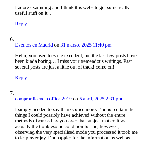
I adore examining and I think this website got some really
useful stuff on it! .
Reply
Eventos en Madrid
on
31 marzo, 2025 11:40 pm
Hello, you used to write excellent, but the last few posts have
been kinda boring… I miss your tremendous writings. Past
several posts are just a little out of track! come on!
Reply
comprar licencia office 2019
on
5 abril, 2025 2:31 pm
I simply needed to say thanks once more. I’m not certain the
things I could possibly have achieved without the entire
methods discussed by you over that subject matter. It was
actually the troublesome condition for me, however ,
observing the very specialised mode you processed it took me
to leap over joy. I’m happier for the information as well as