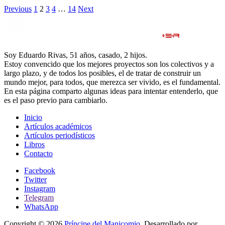
Previous
1
2
3
4
…
14
Next
Soy Eduardo Rivas, 51 años, casado, 2 hijos.
Estoy convencido que los mejores proyectos son los colectivos y a
largo plazo, y de todos los posibles, el de tratar de construir un
mundo mejor, para todos, que merezca ser vivido, es el fundamental.
En esta página comparto algunas ideas para intentar entenderlo, que
es el paso previo para cambiarlo.
Inicio
Artículos académicos
Artículos periodísticos
Libros
Contacto
Facebook
Twitter
Instagram
Telegram
WhatsApp
Copyright © 2026
Príncipe del Manicomio
. Desarrollado por