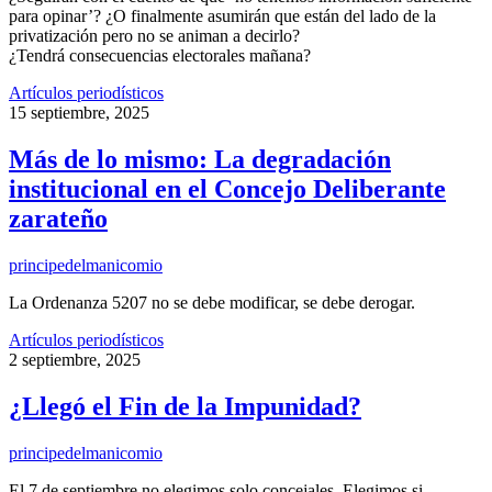
para opinar’? ¿O finalmente asumirán que están del lado de la
privatización pero no se animan a decirlo?
¿Tendrá consecuencias electorales mañana?
Artículos periodísticos
15 septiembre, 2025
Más de lo mismo: La degradación
institucional en el Concejo Deliberante
zarateño
principedelmanicomio
La Ordenanza 5207 no se debe modificar, se debe derogar.
Artículos periodísticos
2 septiembre, 2025
¿Llegó el Fin de la Impunidad?
principedelmanicomio
El 7 de septiembre no elegimos solo concejales. Elegimos si