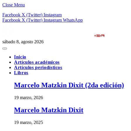
Close Menu
Facebook
X (Twitter)
Instagram
Facebook
X (Twitter)
Instagram
WhatsApp
sábado 8, agosto 2026
Inicio
Artículos académicos
Artículos periodísticos
Libros
Marcelo Matzkin Dixit (2da edición)
19 marzo, 2026
Marcelo Matzkin Dixit
19 marzo, 2025