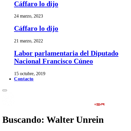
Cáffaro lo dijo
24 marzo, 2023
Cáffaro lo dijo
21 marzo, 2022
Labor parlamentaria del Diputado
Nacional Francisco Cúneo
15 octubre, 2019
Contacto
Buscando:
Walter Unrein