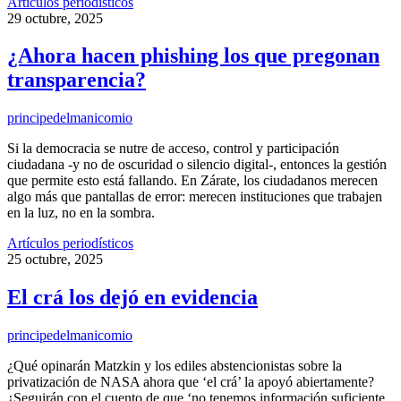
Artículos periodísticos
29 octubre, 2025
¿Ahora hacen phishing los que pregonan
transparencia?
principedelmanicomio
Si la democracia se nutre de acceso, control y participación
ciudadana -y no de oscuridad o silencio digital-, entonces la gestión
que permite esto está fallando. En Zárate, los ciudadanos merecen
algo más que pantallas de error: merecen instituciones que trabajen
en la luz, no en la sombra.
Artículos periodísticos
25 octubre, 2025
El crá los dejó en evidencia
principedelmanicomio
¿Qué opinarán Matzkin y los ediles abstencionistas sobre la
privatización de NASA ahora que ‘el crá’ la apoyó abiertamente?
¿Seguirán con el cuento de que ‘no tenemos información suficiente