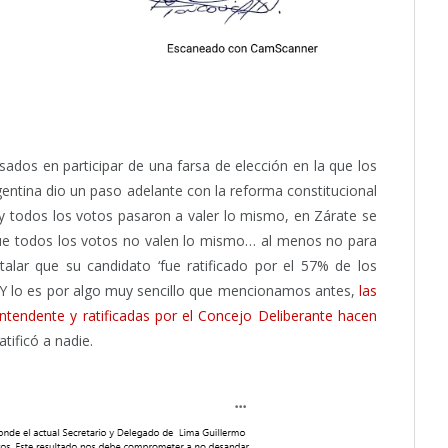
ados en participar de una farsa de elección en la que los
rgentina dio un paso adelante con la reforma constitucional
 y todos los votos pasaron a valer lo mismo, en Zárate se
que todos los votos no valen lo mismo… al menos no para
stalar que su candidato ‘fue ratificado por el 57% de los
 Y lo es por algo muy sencillo que mencionamos antes,
las
Intendente y ratificadas por el Concejo Deliberante hacen
atificó a nadie.