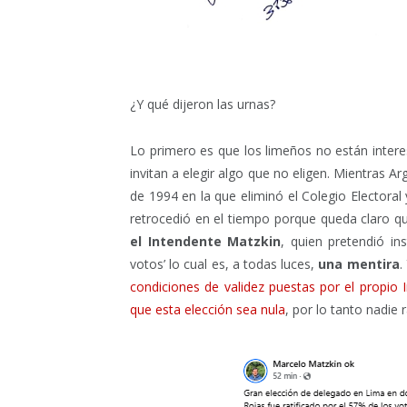
¿Y qué dijeron las urnas?
Lo primero es que los limeños no están interes
invitan a elegir algo que no eligen. Mientras A
de 1994 en la que eliminó el Colegio Electoral
retrocedió en el tiempo porque queda claro 
el Intendente Matzkin
, quien pretendió in
votos’ lo cual es, a todas luces,
una mentira
.
condiciones de validez puestas por el propio 
que esta elección sea nula
, por lo tanto nadie r