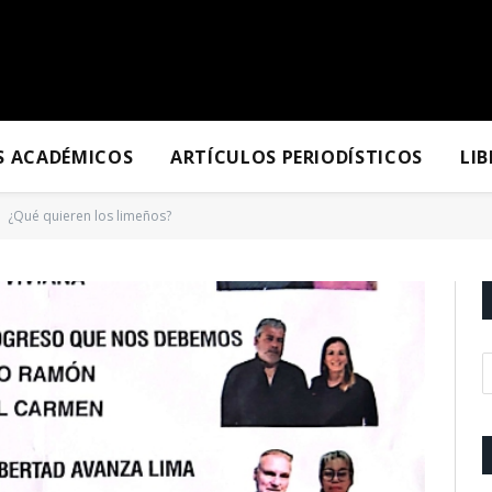
S ACADÉMICOS
ARTÍCULOS PERIODÍSTICOS
LI
¿Qué quieren los limeños?