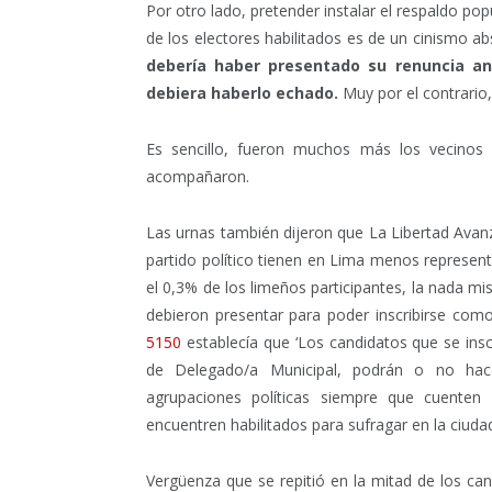
Por otro lado, pretender instalar el respaldo po
de los electores habilitados es de un cinismo a
debería haber presentado su renuncia an
debiera haberlo echado.
Muy por el contrario,
Es sencillo, fueron muchos más los vecinos 
acompañaron.
Las urnas también dijeron que La Libertad Avan
partido político tienen en Lima menos represe
el 0,3% de los limeños participantes, la nada 
debieron presentar para poder inscribirse com
5150
establecía que ‘Los candidatos que se insc
de Delegado/a Municipal, podrán o no hacer
agrupaciones políticas siempre que cuenten 
encuentren habilitados para sufragar en la ciu
Vergüenza que se repitió en la mitad de los can