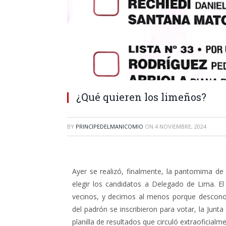
¿Qué quieren los limeños?
BY
PRINCIPEDELMANICOMIO
ON
4 NOVIEMBRE, 2024
Ayer se realizó, finalmente, la pantomima de
elegir los candidatos a Delegado de Lima. E
vecinos, y decimos al menos porque descono
del padrón se inscribieron para votar, la Junt
planilla de resultados que circuló extraoficia