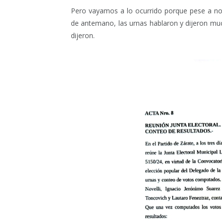
Pero vayamos a lo ocurrido porque pese a no 
de antemano, las urnas hablaron y dijeron m
dijeron.