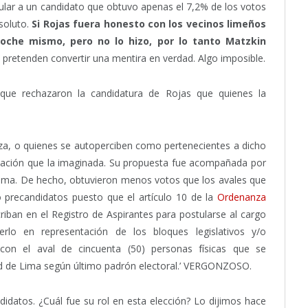
pular a un candidato que obtuvo apenas el 7,2% de los votos
bsoluto.
Si Rojas fuera honesto con los vecinos limeños
oche mismo, pero no lo hizo, por lo tanto Matzkin
 pretenden convertir una mentira en verdad. Algo imposible.
que rechazaron la candidatura de Rojas que quienes la
za, o quienes se autoperciben como pertenecientes a dicho
ntación que la imaginada. Su propuesta fue acompañada por
misma. De hecho, obtuvieron menos votos que los avales que
o precandidatos puesto que el artículo 10 de la
Ordenanza
riban en el Registro de Aspirantes para postularse al cargo
lo en representación de los bloques legislativos y/o
con el aval de cincuenta (50) personas físicas que se
dad de Lima según último padrón electoral.’ VERGONZOSO.
didatos. ¿Cuál fue su rol en esta elección? Lo dijimos hace