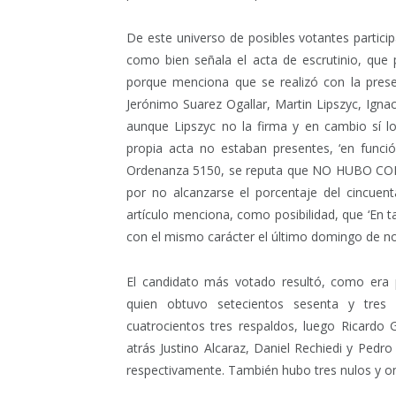
De este universo de posibles votantes particip
como bien señala el acta de escrutinio, que 
porque menciona que se realizó con la presenc
Jerónimo Suarez Ogallar, Martin Lipszyc, Ignac
aunque Lipszyc no la firma y en cambio sí l
propia acta no estaban presentes, ‘en funci
Ordenanza 5150, se reputa que NO HUBO 
por no alcanzarse el porcentaje del cincuent
artículo menciona, como posibilidad, que ‘En t
con el mismo carácter el último domingo de n
El candidato más votado resultó, como era p
quien obtuvo setecientos sesenta y tres
cuatrocientos tres respaldos, luego Ricardo
atrás Justino Alcaraz, Daniel Rechiedi y Pedro
respectivamente. También hubo tres nulos y o