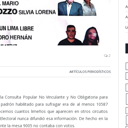
A
A
L
2
ARTÍCULOS PERIODÍSTICOS
 la Consulta Popular No Vinculante y No Obligatoria para
l padrón habilitado para sufragar era de al menos 10587
cemos cuantos limeños que aparecen en otros circuitos
a Electoral nunca difundió esa información. De hecho en la
lmente la mesa 9005 no contaba con votos.