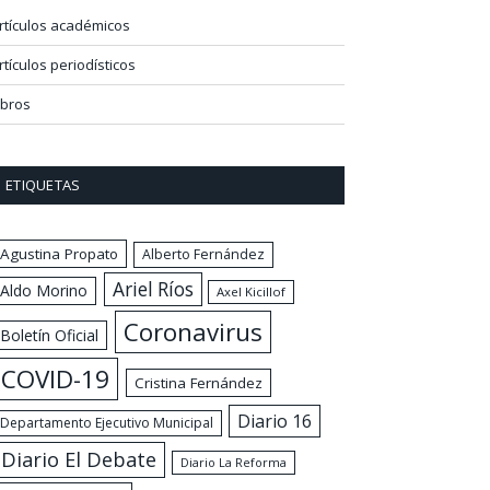
rtículos académicos
rtículos periodísticos
ibros
ETIQUETAS
Agustina Propato
Alberto Fernández
Ariel Ríos
Aldo Morino
Axel Kicillof
Coronavirus
Boletín Oficial
COVID-19
Cristina Fernández
Diario 16
Departamento Ejecutivo Municipal
Diario El Debate
Diario La Reforma