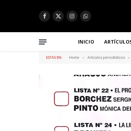
Facebook
X
Instagram
WhatsApp
(Twitter)
INICIO
ARTÍCULO
ESTAS EN:
Home
Artículos periodísticos
»
»