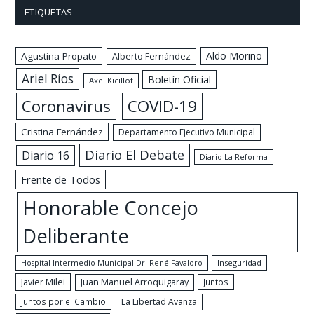
ETIQUETAS
Aldo Morino
Agustina Propato
Alberto Fernández
Ariel Ríos
Boletín Oficial
Axel Kicillof
Coronavirus
COVID-19
Cristina Fernández
Departamento Ejecutivo Municipal
Diario El Debate
Diario 16
Diario La Reforma
Frente de Todos
Honorable Concejo
Deliberante
Hospital Intermedio Municipal Dr. René Favaloro
Inseguridad
Javier Milei
Juan Manuel Arroquigaray
Juntos
Juntos por el Cambio
La Libertad Avanza