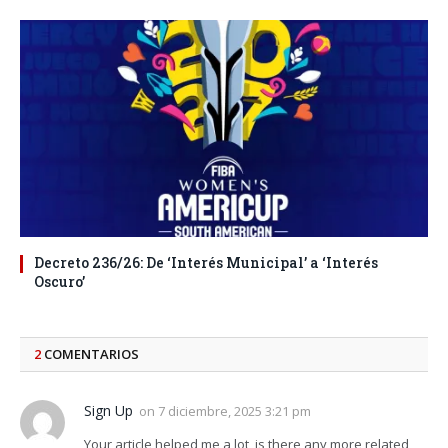
Decreto 236/26: De ‘Interés Municipal’ a ‘Interés
Oscuro’
2
COMENTARIOS
Sign Up
on
7 diciembre, 2025 3:21 pm
Your article helped me a lot, is there any more related