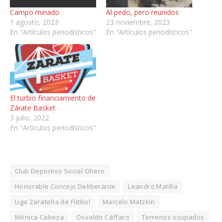
Campo minado
Al pedo, pero reunidos
1 agosto, 2023
23 noviembre, 2023
En "Artículos periodísticos"
En "Artículos periodísticos"
El turbio financiamiento de
Zárate Basket
3 julio, 2022
En "Artículos periodísticos"
Club Deportivo Social Obero
Honorable Concejo Deliberante
Leandro Matilla
Liga Zarateña de Fútbol
Marcelo Matzkin
Mónica Cabeza
Osvaldo Cáffaro
Terrenos ocupados