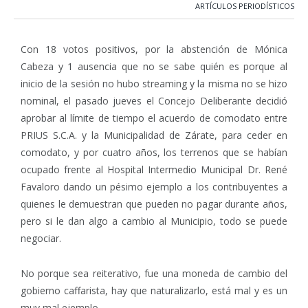
ARTÍCULOS PERIODÍSTICOS
Con 18 votos positivos, por la abstención de Mónica
Cabeza y 1 ausencia que no se sabe quién es porque al
inicio de la sesión no hubo streaming y la misma no se hizo
nominal, el pasado jueves el Concejo Deliberante decidió
aprobar al límite de tiempo el acuerdo de comodato entre
PRIUS S.C.A. y la Municipalidad de Zárate, para ceder en
comodato, y por cuatro años, los terrenos que se habían
ocupado frente al Hospital Intermedio Municipal Dr. René
Favaloro dando un pésimo ejemplo a los contribuyentes a
quienes le demuestran que pueden no pagar durante años,
pero si le dan algo a cambio al Municipio, todo se puede
negociar.
No porque sea reiterativo, fue una moneda de cambio del
gobierno caffarista, hay que naturalizarlo, está mal y es un
muy mal ejemplo.