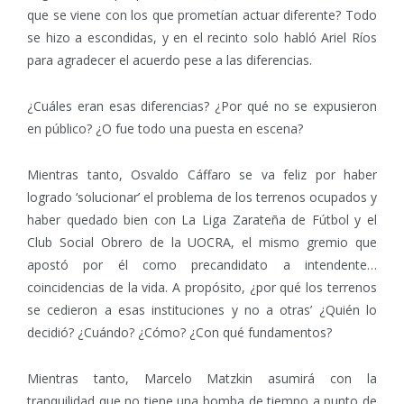
que se viene con los que prometían actuar diferente? Todo
se hizo a escondidas, y en el recinto solo habló Ariel Ríos
para agradecer el acuerdo pese a las diferencias.
¿Cuáles eran esas diferencias? ¿Por qué no se expusieron
en público? ¿O fue todo una puesta en escena?
Mientras tanto, Osvaldo Cáffaro se va feliz por haber
logrado ‘solucionar’ el problema de los terrenos ocupados y
haber quedado bien con La Liga Zarateña de Fútbol y el
Club Social Obrero de la UOCRA, el mismo gremio que
apostó por él como precandidato a intendente…
coincidencias de la vida. A propósito, ¿por qué los terrenos
se cedieron a esas instituciones y no a otras’ ¿Quién lo
decidió? ¿Cuándo? ¿Cómo? ¿Con qué fundamentos?
Mientras tanto, Marcelo Matzkin asumirá con la
tranquilidad que no tiene una bomba de tiempo a punto de