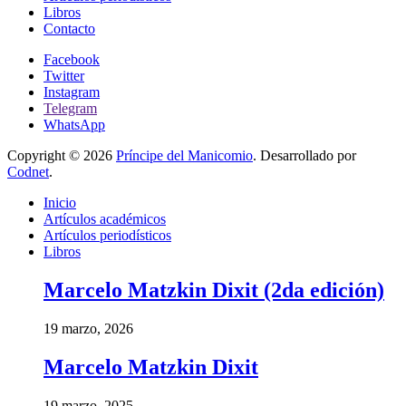
Libros
Contacto
Facebook
Twitter
Instagram
Telegram
WhatsApp
Copyright © 2026
Príncipe del Manicomio
. Desarrollado por
Codnet
.
Inicio
Artículos académicos
Artículos periodísticos
Libros
Marcelo Matzkin Dixit (2da edición)
19 marzo, 2026
Marcelo Matzkin Dixit
19 marzo, 2025