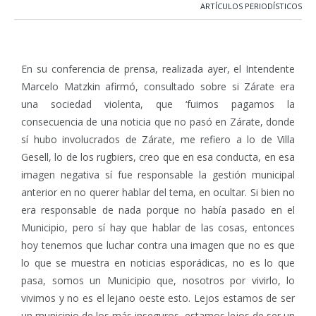
ARTÍCULOS PERIODÍSTICOS
En su conferencia de prensa, realizada ayer, el Intendente
Marcelo Matzkin afirmó, consultado sobre si Zárate era
una sociedad violenta, que ‘fuimos pagamos la
consecuencia de una noticia que no pasó en Zárate, donde
sí hubo involucrados de Zárate, me refiero a lo de Villa
Gesell, lo de los rugbiers, creo que en esa conducta, en esa
imagen negativa sí fue responsable la gestión municipal
anterior en no querer hablar del tema, en ocultar. Si bien no
era responsable de nada porque no había pasado en el
Municipio, pero sí hay que hablar de las cosas, entonces
hoy tenemos que luchar contra una imagen que no es que
lo que se muestra en noticias esporádicas, no es lo que
pasa, somos un Municipio que, nosotros por vivirlo, lo
vivimos y no es el lejano oeste esto. Lejos estamos de ser
un municipio de los más inseguros, estamos lejos de ser un