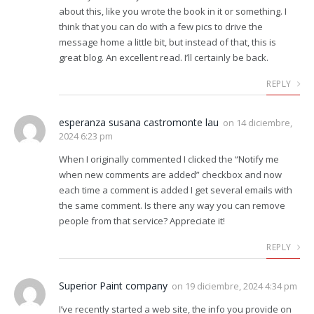
about this, like you wrote the book in it or something. I
think that you can do with a few pics to drive the
message home a little bit, but instead of that, this is
great blog. An excellent read. I’ll certainly be back.
REPLY
esperanza susana castromonte lau
on
14 diciembre,
2024 6:23 pm
When I originally commented I clicked the “Notify me
when new comments are added” checkbox and now
each time a comment is added I get several emails with
the same comment. Is there any way you can remove
people from that service? Appreciate it!
REPLY
Superior Paint company
on
19 diciembre, 2024 4:34 pm
I’ve recently started a web site, the info you provide on