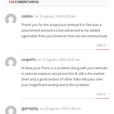
124
COMENTARIOS
celebio
on
15 agosto, 2024 3:02 am
Thank you for the auspicious writeup It in fact was a
amusement account it Look advanced to far added
agreeable from you However how can we communicate
REPLY
soapertv
on
17 agosto, 2024 10:03 am
Hi Neat post There is a problem along with your website
in internet explorer would test this IE still is the market
chief and a good section of other folks will pass over
your magnificent writing due to this problem
REPLY
igameplay
on
20 agosto, 2024 1:48 am