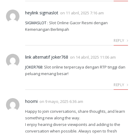
heylink sigmaslot
on
11 abril, 2025 7:16 am
SIGMASLOT
: Slot Online Gacor Resmi dengan
Kemenangan Berlimpah
REPLY
link alternatif joker768
on
14 abril, 2025 11:06 am
JOKER768
: Slot online terpercaya dengan RTP tinggi dan
peluang menang besar!
REPLY
hoomi
on
9 mayo, 2025 6:36 am
Happy to join conversations, share thoughts, and learn
something new along the way.
I enjoy hearing diverse viewpoints and adding to the
conversation when possible. Always open to fresh