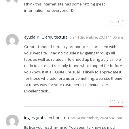
I think this internet site has some rattling great
information for everyone : D.
REPLY
ayuda PFC arquitectura
on
14 diciembre, 2024 11:06 am
Great – I should certainly pronounce, impressed with
your website. I had no trouble navigating through all
tabs as well as related info ended up being truly simple
to do to access. I recently found what I hoped for before
you know it at all. Quite unusual. Is likely to appreciate it
for those who add forums or something, web site theme
. a tones way for your customer to communicate.
Excellent task..
REPLY
ingles gratis en houston
on
14 diciembre, 2024 5:41 pm
Its like you read my mind! You seem to know so much