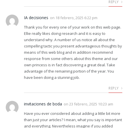
REPLY
IA decisiones
on
18 febrero, 2025 6:22 pm
Thank you for every one of your work on this web page.
Ellie really likes doing research and it is easy to
understand why. A number of us notice all about the
compelling tactic you present advantageous thoughts by
means of this web blog and in addition recommend
response from some others about this theme and our
own princess is in fact discovering a great deal. Take
advantage of the remaining portion of the year. You
have been doing a stunning job.
REPLY
invitaciones de boda
on
23 febrero, 2025 10:23 am
Have you ever considered about adding a little bit more
than just your articles? I mean, what you say is important
and everything. Nevertheless imagine if you added