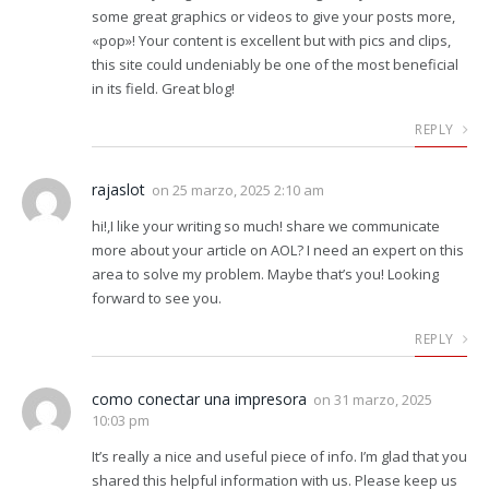
some great graphics or videos to give your posts more,
«pop»! Your content is excellent but with pics and clips,
this site could undeniably be one of the most beneficial
in its field. Great blog!
REPLY
rajaslot
on
25 marzo, 2025 2:10 am
hi!,I like your writing so much! share we communicate
more about your article on AOL? I need an expert on this
area to solve my problem. Maybe that’s you! Looking
forward to see you.
REPLY
como conectar una impresora
on
31 marzo, 2025
10:03 pm
It’s really a nice and useful piece of info. I’m glad that you
shared this helpful information with us. Please keep us