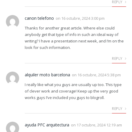
REPLY
canon telefono
on
16 octubre, 2024 3:00 pm
Thanks for another great article. Where else could
anybody get that type of info in such an ideal way of
writing? I have a presentation next week, and I’m on the
look for such information.
REPLY
alquiler moto barcelona
on
16 octubre, 2024 5:38 pm
I really like what you guys are usually up too. This type
of clever work and coverage! Keep up the very good
works guys I’ve included you guys to blogroll.
REPLY
ayuda PFC arquitectura
on
17 octubre, 2024 12:19 am