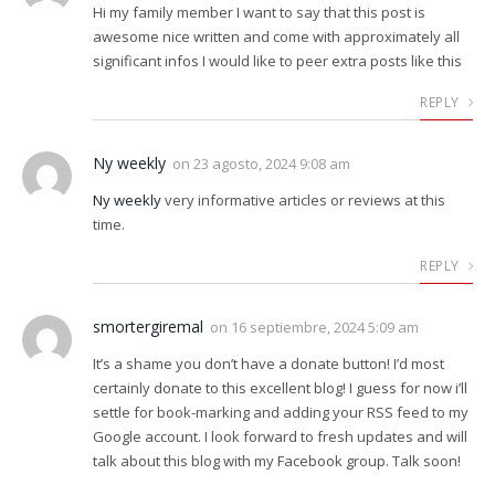
Hi my family member I want to say that this post is
awesome nice written and come with approximately all
significant infos I would like to peer extra posts like this
REPLY
Ny weekly
on
23 agosto, 2024 9:08 am
Ny weekly
very informative articles or reviews at this
time.
REPLY
smortergiremal
on
16 septiembre, 2024 5:09 am
It’s a shame you don’t have a donate button! I’d most
certainly donate to this excellent blog! I guess for now i’ll
settle for book-marking and adding your RSS feed to my
Google account. I look forward to fresh updates and will
talk about this blog with my Facebook group. Talk soon!