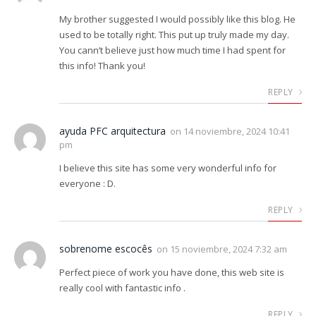
My brother suggested I would possibly like this blog. He
used to be totally right. This put up truly made my day.
You cann’t believe just how much time I had spent for
this info! Thank you!
REPLY
ayuda PFC arquitectura
on
14 noviembre, 2024 10:41
pm
I believe this site has some very wonderful info for
everyone : D.
REPLY
sobrenome escocês
on
15 noviembre, 2024 7:32 am
Perfect piece of work you have done, this web site is
really cool with fantastic info .
REPLY