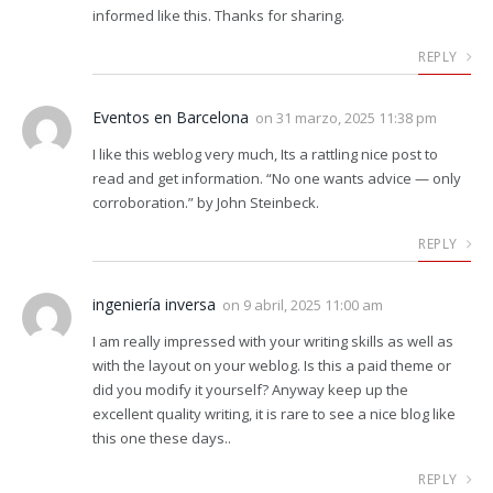
informed like this. Thanks for sharing.
REPLY
Eventos en Barcelona
on
31 marzo, 2025 11:38 pm
I like this weblog very much, Its a rattling nice post to
read and get information. “No one wants advice — only
corroboration.” by John Steinbeck.
REPLY
ingeniería inversa
on
9 abril, 2025 11:00 am
I am really impressed with your writing skills as well as
with the layout on your weblog. Is this a paid theme or
did you modify it yourself? Anyway keep up the
excellent quality writing, it is rare to see a nice blog like
this one these days..
REPLY