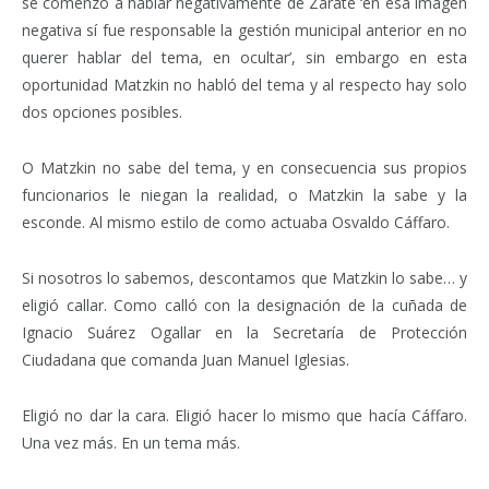
se comenzó a hablar negativamente de Zárate ‘en esa imagen
negativa sí fue responsable la gestión municipal anterior en no
querer hablar del tema, en ocultar’, sin embargo en esta
oportunidad Matzkin no habló del tema y al respecto hay solo
dos opciones posibles.
O Matzkin no sabe del tema, y en consecuencia sus propios
funcionarios le niegan la realidad, o Matzkin la sabe y la
esconde. Al mismo estilo de como actuaba Osvaldo Cáffaro.
Si nosotros lo sabemos, descontamos que Matzkin lo sabe… y
eligió callar. Como calló con la designación de la cuñada de
Ignacio Suárez Ogallar en la Secretaría de Protección
Ciudadana que comanda Juan Manuel Iglesias.
Eligió no dar la cara. Eligió hacer lo mismo que hacía Cáffaro.
Una vez más. En un tema más.