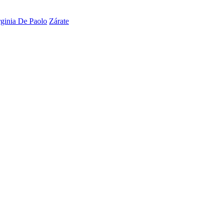
rginia De Paolo
Zárate