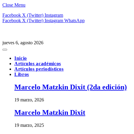
Close Menu
Facebook
X (Twitter)
Instagram
Facebook
X (Twitter)
Instagram
WhatsApp
jueves 6, agosto 2026
Inicio
Artículos académicos
Artículos periodísticos
Libros
Marcelo Matzkin Dixit (2da edición)
19 marzo, 2026
Marcelo Matzkin Dixit
19 marzo, 2025