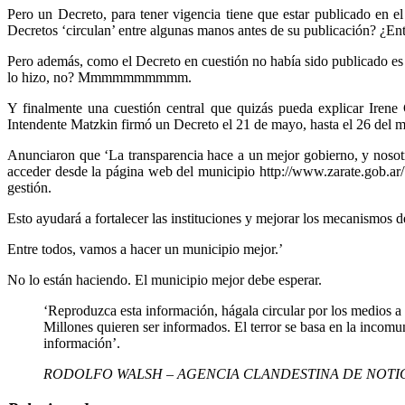
Pero un Decreto, para tener vigencia tiene que estar publicado en 
Decretos ‘circulan’ entre algunas manos antes de su publicación? ¿En
Pero además, como el Decreto en cuestión no había sido publicado es
lo hizo, no? Mmmmmmmmmm.
Y finalmente una cuestión central que quizás pueda explicar Irene
Intendente Matzkin firmó un Decreto el 21 de mayo, hasta el 26 del
Anunciaron que ‘La transparencia hace a un mejor gobierno, y nosotro
acceder desde la página web del municipio http://www.zarate.gob.ar/
gestión.
Esto ayudará a fortalecer las instituciones y mejorar los mecanismos d
Entre todos, vamos a hacer un municipio mejor.’
No lo están haciendo. El municipio mejor debe esperar.
‘Reproduzca esta información, hágala circular por los medios a
Millones quieren ser informados. El terror se basa en la incomun
información’.
RODOLFO WALSH – AGENCIA CLANDESTINA DE NOTI