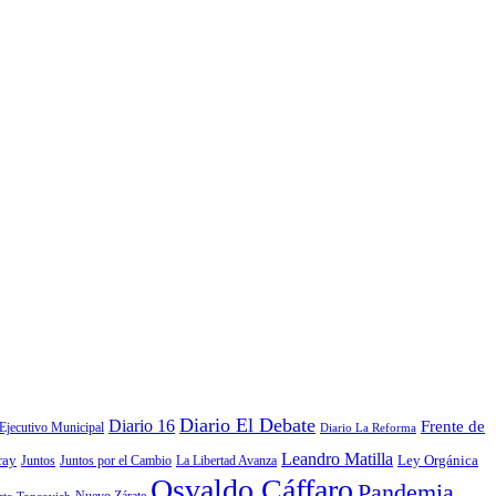
Diario El Debate
Diario 16
Frente de
Ejecutivo Municipal
Diario La Reforma
Leandro Matilla
Ley Orgánica
ray
La Libertad Avanza
Juntos
Juntos por el Cambio
Osvaldo Cáffaro
Pandemia
Nuevo Zárate