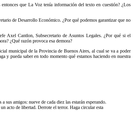
s entonces que La Voz tenía información del texto en cuestión? ¿Los
cretario de Desarrollo Económico. ¿Por qué podemos garantizar que no
efe Axel Cantlon, Subsecretario de Asuntos Legales. ¿Por qué si el
emora? ¿Qué razón provoca esa demora?
cial municipal de la Provincia de Buenos Aires, al cual se va a poder
o haga y pueda saber en todo momento qué estamos haciendo en nuestra
 a sus amigos: nueve de cada diez las estarán esperando.
n acto de libertad. Derrote el terror. Haga circular esta