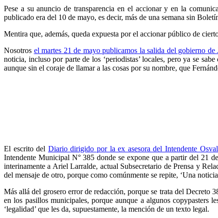
Pese a su anuncio de transparencia en el accionar y en la comunica
publicado era del 10 de mayo, es decir, más de una semana sin Boletí
Mentira que, además, queda expuesta por el accionar público de cierto
Nosotros
el martes 21 de mayo publicamos la salida del gobierno de
noticia, incluso por parte de los ‘periodistas’ locales, pero ya se s
aunque sin el coraje de llamar a las cosas por su nombre, que Fernánd
El escrito del
Diario dirigido por la ex asesora del Intendente Osva
Intendente Municipal N° 385 donde se expone que a partir del 21 de
interinamente a Ariel Larralde, actual Subsecretario de Prensa y Rel
del mensaje de otro, porque como comúnmente se repite, ‘Una noticia e
Más allá del grosero error de redacción, porque se trata del Decreto 
en los pasillos municipales, porque aunque a algunos copypasters le
‘legalidad’ que les da, supuestamente, la mención de un texto legal.