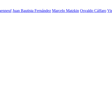
henneuf
Juan Bautista Fernández
Marcelo Matzkin
Osvaldo Cáffaro
Vi