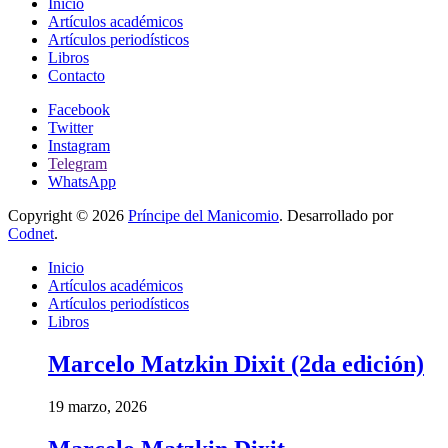
Inicio
Artículos académicos
Artículos periodísticos
Libros
Contacto
Facebook
Twitter
Instagram
Telegram
WhatsApp
Copyright © 2026
Príncipe del Manicomio
. Desarrollado por
Codnet
.
Inicio
Artículos académicos
Artículos periodísticos
Libros
Marcelo Matzkin Dixit (2da edición)
19 marzo, 2026