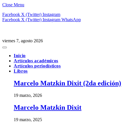
Close Menu
Facebook
X (Twitter)
Instagram
Facebook
X (Twitter)
Instagram
WhatsApp
viernes 7, agosto 2026
Inicio
Artículos académicos
Artículos periodísticos
Libros
Marcelo Matzkin Dixit (2da edición)
19 marzo, 2026
Marcelo Matzkin Dixit
19 marzo, 2025