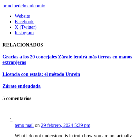
principedelmanicomio
Website
Facebook
X (Twitter)
Instagram
RELACIONADOS
Gracias a los 20 concejales Zárate tendrá más tierras en manos
extranjeras
Licencia con estafa: el método Unrein
Zárate endeudada
5
comentarios
temp mail
on
29 febrero, 2024 5:39 pm
What i do not understood is in truth how you are not actually