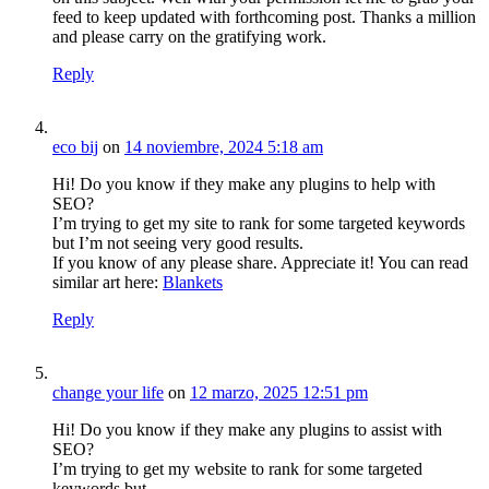
feed to keep updated with forthcoming post. Thanks a million
and please carry on the gratifying work.
Reply
eco bij
on
14 noviembre, 2024 5:18 am
Hi! Do you know if they make any plugins to help with
SEO?
I’m trying to get my site to rank for some targeted keywords
but I’m not seeing very good results.
If you know of any please share. Appreciate it! You can read
similar art here:
Blankets
Reply
change your life
on
12 marzo, 2025 12:51 pm
Hi! Do you know if they make any plugins to assist with
SEO?
I’m trying to get my website to rank for some targeted
keywords but