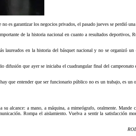
ue no es garantizar los negocios privados, el pasado jueves se perdió un
importante de la historia nacional en cuanto a resultados deportivos,
s laureados en la historia del básquet nacional y no se organizó un
io difusión que ayer se iniciaba el cuadrangular final del campeonato 
ay que entender que ser funcionario público no es un trabajo, es un o
s a su alcance: a mano, a máquina, a mimeógrafo, oralmente. Mande co
unicación. Rompa el aislamiento. Vuelva a sentir la satisfacción mora
ROD