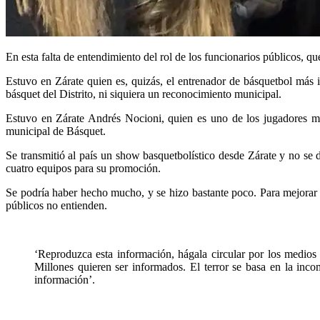
En esta falta de entendimiento del rol de los funcionarios públicos, q
Estuvo en Zárate quien es, quizás, el entrenador de básquetbol más 
básquet del Distrito, ni siquiera un reconocimiento municipal.
Estuvo en Zárate Andrés Nocioni, quien es uno de los jugadores má
municipal de Básquet.
Se transmitió al país un show basquetbolístico desde Zárate y no se d
cuatro equipos para su promoción.
Se podría haber hecho mucho, y se hizo bastante poco. Para mejorar h
públicos no entienden.
‘Reproduzca esta información, hágala circular por los medio
Millones quieren ser informados. El terror se basa en la incom
información’.