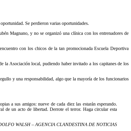
a oportunidad. Se perdieron varias oportunidades.
 Rubén Magnano, y no se organizó una clínica con los entrenadores de
 encuentro con los chicos de la tan promocionada Escuela Deportiva
de la Asociación local, pudiendo haber invitado a los capitanes de los
rgullo y una responsabilidad, algo que la mayoría de los funcionarios
pias a sus amigos: nueve de cada diez las estarán esperando.
l de un acto de libertad. Derrote el terror. Haga circular esta
OLFO WALSH – AGENCIA CLANDESTINA DE NOTICIAS