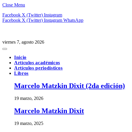
Close Menu
Facebook
X (Twitter)
Instagram
Facebook
X (Twitter)
Instagram
WhatsApp
viernes 7, agosto 2026
Inicio
Artículos académicos
Artículos periodísticos
Libros
Marcelo Matzkin Dixit (2da edición)
19 marzo, 2026
Marcelo Matzkin Dixit
19 marzo, 2025