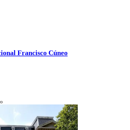
ional Francisco Cúneo
co