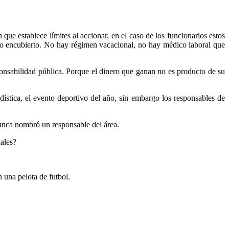
que establece límites al accionar, en el caso de los funcionarios estos
do encubierto. No hay régimen vacacional, no hay médico laboral que
onsabilidad pública. Porque el dinero que ganan no es producto de su
ística, el evento deportivo del año, sin embargo los responsables de
unca nombró un responsable del área.
ales?
 una pelota de futbol.