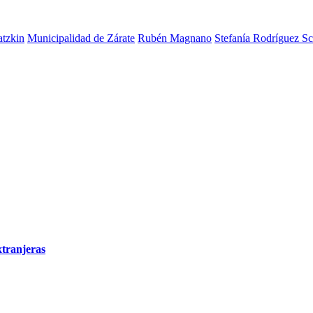
tzkin
Municipalidad de Zárate
Rubén Magnano
Stefanía Rodríguez Sc
xtranjeras