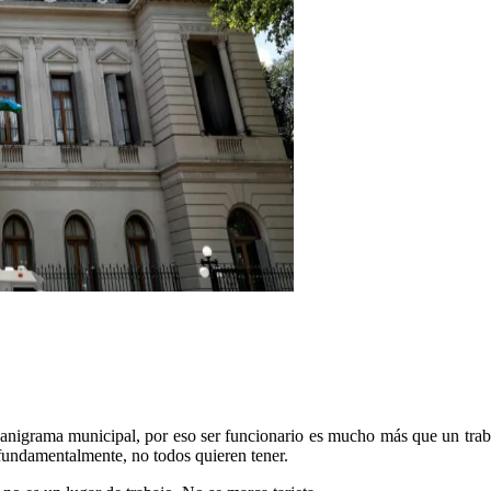
nigrama municipal, por eso ser funcionario es mucho más que un trabaj
 fundamentalmente, no todos quieren tener.