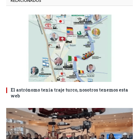
RELACIONADOS
El astrónomo tenía traje turco, nosotros tenemos esta
web