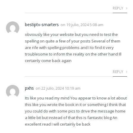
REPLY
bestiptv-smarters
on
19 julio, 2024 5:08 am
obviously like your website but you need to test the
spelling on quite a few of your posts Several of them
are rife with spelling problems and I to find it very
troublesome to inform the reality on the other hand Ill
certainly come back again
REPLY
pxhs
on
22 julio, 2024 10:19 am
Its like you read my mind You appear to know a lot about
this like you wrote the book in it or something I think that
you could do with some pics to drive the message home
a little bit but instead of that this is fantastic blog An
excellent read I will certainly be back