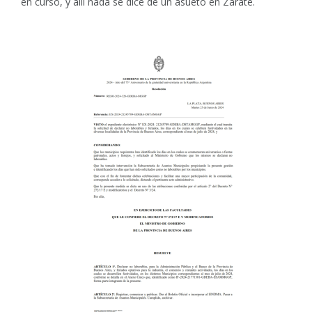
en curso, y allí nada se dice de un asueto en Zárate.