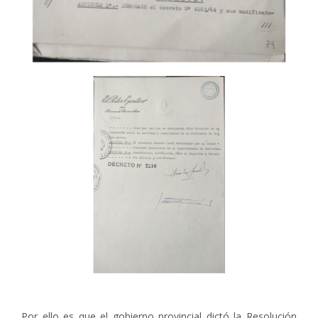
Por ello es que el gobierno provincial dictó la Resolución