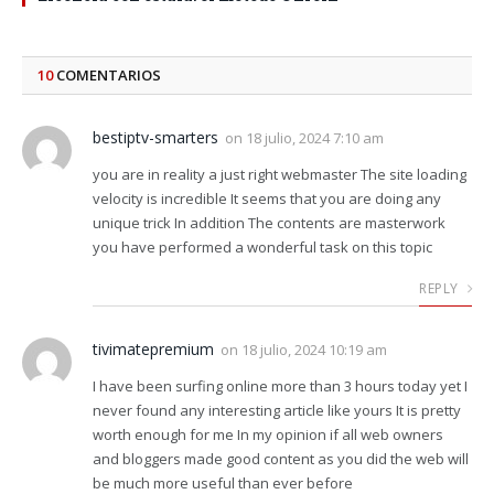
10
COMENTARIOS
bestiptv-smarters
on
18 julio, 2024 7:10 am
you are in reality a just right webmaster The site loading
velocity is incredible It seems that you are doing any
unique trick In addition The contents are masterwork
you have performed a wonderful task on this topic
REPLY
tivimatepremium
on
18 julio, 2024 10:19 am
I have been surfing online more than 3 hours today yet I
never found any interesting article like yours It is pretty
worth enough for me In my opinion if all web owners
and bloggers made good content as you did the web will
be much more useful than ever before