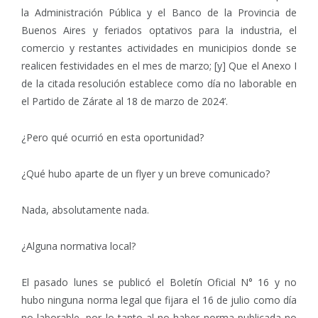
la Administración Pública y el Banco de la Provincia de
Buenos Aires y feriados optativos para la industria, el
comercio y restantes actividades en municipios donde se
realicen festividades en el mes de marzo; [y] Que el Anexo I
de la citada resolución establece como día no laborable en
el Partido de Zárate al 18 de marzo de 2024’.
¿Pero qué ocurrió en esta oportunidad?
¿Qué hubo aparte de un flyer y un breve comunicado?
Nada, absolutamente nada.
¿Alguna normativa local?
El pasado lunes se publicó el Boletín Oficial N° 16 y no
hubo ninguna norma legal que fijara el 16 de julio como día
no laborable, por lo tanto al no haber norma publicada no