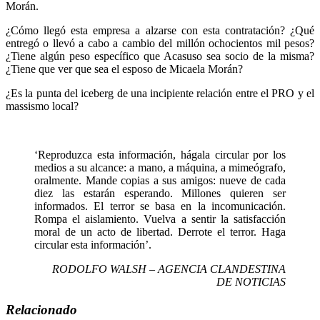
Morán.
¿Cómo llegó esta empresa a alzarse con esta contratación? ¿Qué
entregó o llevó a cabo a cambio del millón ochocientos mil pesos?
¿Tiene algún peso específico que Acasuso sea socio de la misma?
¿Tiene que ver que sea el esposo de Micaela Morán?
¿Es la punta del iceberg de una incipiente relación entre el PRO y el
massismo local?
‘Reproduzca esta información, hágala circular por los
medios a su alcance: a mano, a máquina, a mimeógrafo,
oralmente. Mande copias a sus amigos: nueve de cada
diez las estarán esperando. Millones quieren ser
informados. El terror se basa en la incomunicación.
Rompa el aislamiento. Vuelva a sentir la satisfacción
moral de un acto de libertad. Derrote el terror. Haga
circular esta información’.
RODOLFO WALSH – AGENCIA CLANDESTINA
DE NOTICIAS
Relacionado