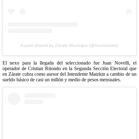
A post shared by Zárate Municipio (@munizarate)
El nexo para la llegada del seleccionado fue Juan Novelli, el
operador de Cristian Ritondo en la Segunda Sección Electoral que
en Zárate cobra como asesor del Intendente Matzkin a cambio de un
sueldo básico de casi un millón y medio de pesos mensuales.