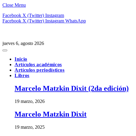
Close Menu
Facebook
X (Twitter)
Instagram
Facebook
X (Twitter)
Instagram
WhatsApp
jueves 6, agosto 2026
Inicio
Artículos académicos
Artículos periodísticos
Libros
Marcelo Matzkin Dixit (2da edición)
19 marzo, 2026
Marcelo Matzkin Dixit
19 marzo, 2025