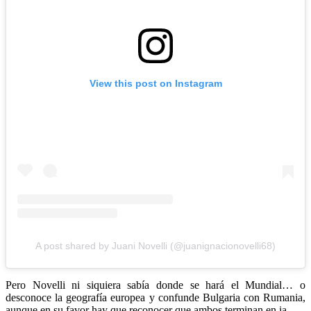
View this post on Instagram
A post shared by Juani Novelli (@juanignacionovelli68)
Pero Novelli ni siquiera sabía donde se hará el Mundial… o
desconoce la geografía europea y confunde Bulgaria con Rumania,
aunque en su favor hay que reconocer que ambos terminan en ia.