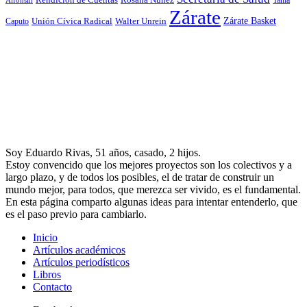
Rendición de Cuentas
Tania
Alfonsín
Zárate
Zárate Basket
Caputo
Unión Cívica Radical
Walter Unrein
Soy Eduardo Rivas, 51 años, casado, 2 hijos.
Estoy convencido que los mejores proyectos son los colectivos y a
largo plazo, y de todos los posibles, el de tratar de construir un
mundo mejor, para todos, que merezca ser vivido, es el fundamental.
En esta página comparto algunas ideas para intentar entenderlo, que
es el paso previo para cambiarlo.
Inicio
Artículos académicos
Artículos periodísticos
Libros
Contacto