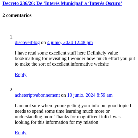
Decreto 236/26: De ‘Interés Municipal’ a ‘Interés Oscuro’
2
comentarios
discoverblog
on
4 junio, 2024 12:48 pm
I have read some excellent stuff here Definitely value
bookmarking for revisiting I wonder how much effort you put
to make the sort of excellent informative website
Reply
acheteriptvabonnement
on
10 junio, 2024 8:59 am
I am not sure where youre getting your info but good topic I
needs to spend some time learning much more or
understanding more Thanks for magnificent info I was
looking for this information for my mission
Reply