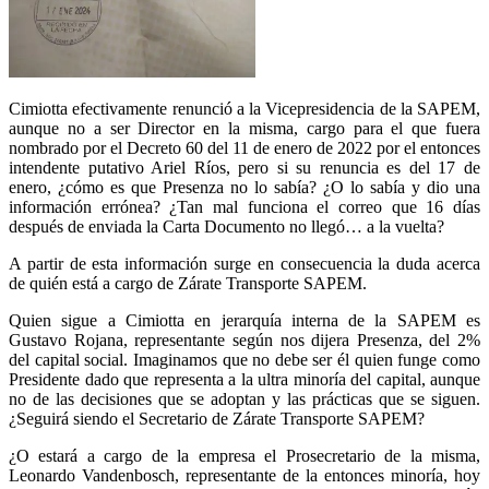
Cimiotta efectivamente renunció a la Vicepresidencia de la SAPEM,
aunque no a ser Director en la misma, cargo para el que fuera
nombrado por el Decreto 60 del 11 de enero de 2022 por el entonces
intendente putativo Ariel Ríos, pero si su renuncia es del 17 de
enero, ¿cómo es que Presenza no lo sabía? ¿O lo sabía y dio una
información errónea? ¿Tan mal funciona el correo que 16 días
después de enviada la Carta Documento no llegó… a la vuelta?
A partir de esta información surge en consecuencia la duda acerca
de quién está a cargo de Zárate Transporte SAPEM.
Quien sigue a Cimiotta en jerarquía interna de la SAPEM es
Gustavo Rojana, representante según nos dijera Presenza, del 2%
del capital social. Imaginamos que no debe ser él quien funge como
Presidente dado que representa a la ultra minoría del capital, aunque
no de las decisiones que se adoptan y las prácticas que se siguen.
¿Seguirá siendo el Secretario de Zárate Transporte SAPEM?
¿O estará a cargo de la empresa el Prosecretario de la misma,
Leonardo Vandenbosch, representante de la entonces minoría, hoy