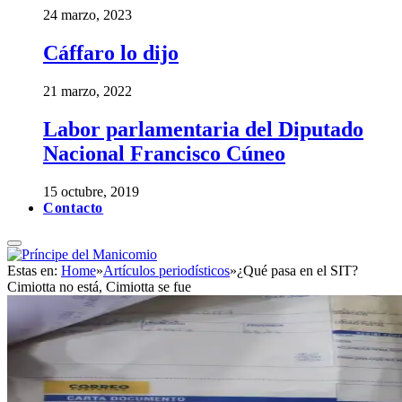
24 marzo, 2023
Cáffaro lo dijo
21 marzo, 2022
Labor parlamentaria del Diputado
Nacional Francisco Cúneo
15 octubre, 2019
Contacto
Estas en:
Home
»
Artículos periodísticos
»
¿Qué pasa en el SIT?
Cimiotta no está, Cimiotta se fue