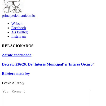
principedelmanicomio
Website
Facebook
X (Twitter)
Instagram
RELACIONADOS
Zárate endeudada
Decreto 236/26: De ‘Interés Municipal’ a ‘Interés Oscuro’
Billetera mata ley
Leave A Reply