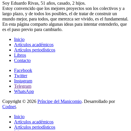
Soy Eduardo Rivas, 51 años, casado, 2 hijos.
Estoy convencido que los mejores proyectos son los colectivos y a
largo plazo, y de todos los posibles, el de tratar de construir un
mundo mejor, para todos, que merezca ser vivido, es el fundamental.
En esta página comparto algunas ideas para intentar entenderlo, que
es el paso previo para cambiarlo.
Inicio
Artículos académicos
Artículos periodísticos
Libros
Contacto
Facebook
Twitter
Instagram
Telegram
WhatsApp
Copyright © 2026
Príncipe del Manicomio
. Desarrollado por
Codnet
.
Inicio
Artículos académicos
Artículos periodísticos