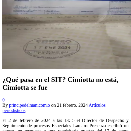
¿Qué pasa en el SIT? Cimiotta no está,
Cimiotta se fue
0
By
principedelmanicomio
on
21 febrero, 2024
Artículos
periodísticos
El 2 de febrero de 2024 a las 18:15 el Director de Despacho y
Seguimiento de procesos Especiales Lautaro Presenza escribió un
correo, en respuesta a una requisitoria nuestra del 17 de enero