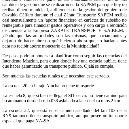
cambios de gestión que se realizaron en la SAPEM para que hoy no
reciban dinero municipal, a diferencia de la gestión del gobierno de
Osvaldo Cáffaro durante el cual Zárate Transporte SAPEM recibía
casi mensualmente un ‘aporte financiero en carácter de subsidio no
reintegrable para financiar gastos operativos y con cargo a rendición
de cuentas a la Empresa ZARATE TRANSPORTE S.A.P.E.M.’.
¿Dado que las autoridades son las mismas, qué hacían antes y
dejaron de hacer ahora o qué hicieron ahora que no hacían antes
para no recibir aporte monetario de la Municipalidad?
De paso, podrían ponerse a planificar como seguir las creencias del
Intendente Matzkin, para quien donde hay una escuela pública tiene
que haber garantizado un transporte público. Ojalá se cumpla.
Son muchas las escuelas rurales que necesitan este servicio.
La escuela 20 en Paraje Atucha no tiene transporte.
La escuela 8, que si bien le llega el SIT cerca, no tiene camino para
ir caminando desde la ruta 038 asfaltada a la escuela a unos 2 km.
La escuela 22, que está en el camino asfaltado del km 103 de la
RN9 tampoco tiene transporte público, aunque posee un transporte
especial que paga NA-SA.