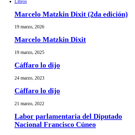
Libros
Marcelo Matzkin Dixit (2da edición)
19 marzo, 2026
Marcelo Matzkin Dixit
19 marzo, 2025
Cáffaro lo dijo
24 marzo, 2023
Cáffaro lo dijo
21 marzo, 2022
Labor parlamentaria del Diputado
Nacional Francisco Cúneo