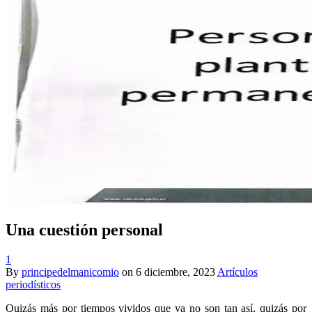
Una cuestión personal
1
By
principedelmanicomio
on
6 diciembre, 2023
Artículos
periodísticos
Quizás más por tiempos vividos que ya no son tan así, quizás por