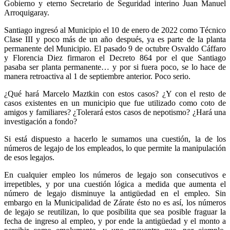
Gobierno y eterno Secretario de Seguridad interino Juan Manuel
Arroquigaray.
Santiago ingresó al Municipio el 10 de enero de 2022 como Técnico
Clase III y poco más de un año después, ya es parte de la planta
permanente del Municipio. El pasado 9 de octubre Osvaldo Cáffaro
y Florencia Diez firmaron el Decreto 864 por el que Santiago
pasaba ser planta permanente… y por si fuera poco, se lo hace de
manera retroactiva al 1 de septiembre anterior. Poco serio.
¿Qué hará Marcelo Maztkin con estos casos? ¿Y con el resto de
casos existentes en un municipio que fue utilizado como coto de
amigos y familiares? ¿Tolerará estos casos de nepotismo? ¿Hará una
investigación a fondo?
Si está dispuesto a hacerlo le sumamos una cuestión, la de los
números de legajo de los empleados, lo que permite la manipulación
de esos legajos.
En cualquier empleo los números de legajo son consecutivos e
irrepetibles, y por una cuestión lógica a medida que aumenta el
número de legajo disminuye la antigüedad en el empleo. Sin
embargo en la Municipalidad de Zárate ésto no es así, los números
de legajo se reutilizan, lo que posibilita que sea posible fraguar la
fecha de ingreso al empleo, y por ende la antigüedad y el monto a