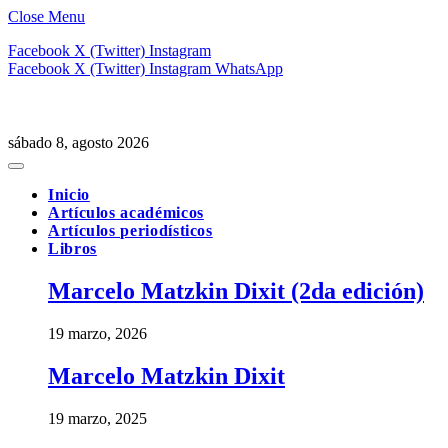
Close Menu
Facebook
X (Twitter)
Instagram
Facebook
X (Twitter)
Instagram
WhatsApp
sábado 8, agosto 2026
Inicio
Artículos académicos
Artículos periodísticos
Libros
Marcelo Matzkin Dixit (2da edición)
19 marzo, 2026
Marcelo Matzkin Dixit
19 marzo, 2025