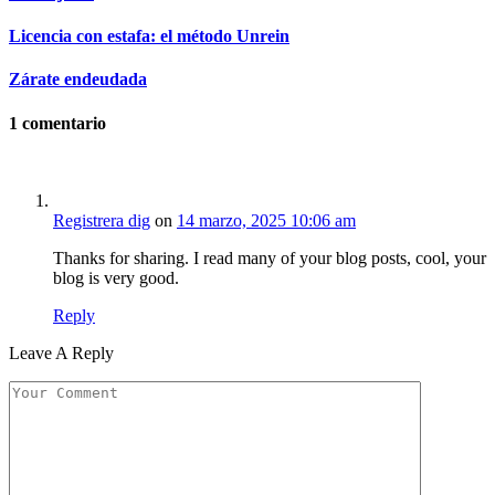
Licencia con estafa: el método Unrein
Zárate endeudada
1
comentario
Registrera dig
on
14 marzo, 2025 10:06 am
Thanks for sharing. I read many of your blog posts, cool, your
blog is very good.
Reply
Leave A Reply