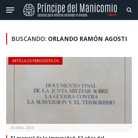
BUSCANDO:
ORLANDO RAMÓN AGOSTI
ARTÍCULOS PERIODÍSTICOS
28 ABRIL, 2026
El manual de la impunidad: 43 años del