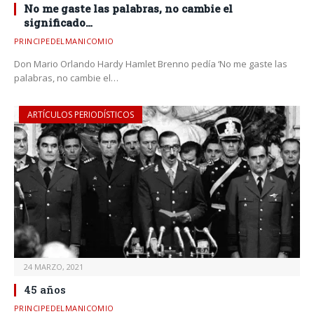
No me gaste las palabras, no cambie el
significado…
PRINCIPEDELMANICOMIO
Don Mario Orlando Hardy Hamlet Brenno pedía ‘No me gaste las
palabras, no cambie el…
ARTÍCULOS PERIODÍSTICOS
24 MARZO, 2021
45 años
PRINCIPEDELMANICOMIO