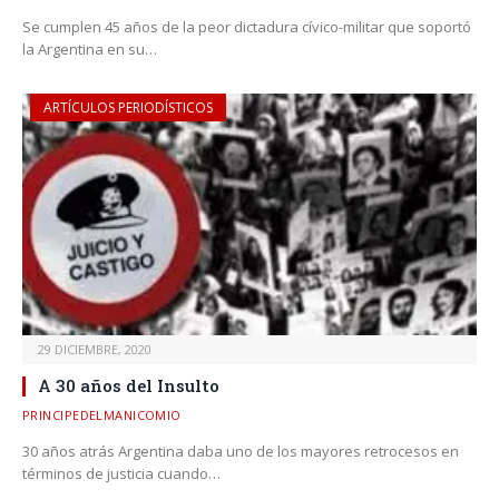
Se cumplen 45 años de la peor dictadura cívico-militar que soportó
la Argentina en su…
ARTÍCULOS PERIODÍSTICOS
29 DICIEMBRE, 2020
A 30 años del Insulto
PRINCIPEDELMANICOMIO
30 años atrás Argentina daba uno de los mayores retrocesos en
términos de justicia cuando…