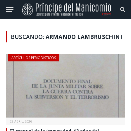
BUSCANDO:
ARMANDO LAMBRUSCHINI
ARTÍCULOS PERIODÍSTICOS
28 ABRIL, 2026
El manual de la impunidad: 43 años del