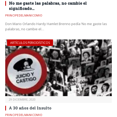
No me gaste las palabras, no cambie el
significado…
PRINCIPEDELMANICOMIO
Don Mario Orlando Hardy Hamlet Brenno pedía ‘No me gaste las
palabras, no cambie el…
ARTÍCULOS PERIODÍSTICOS
29 DICIEMBRE, 2020
A 30 años del Insulto
PRINCIPEDELMANICOMIO