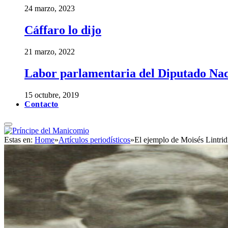
24 marzo, 2023
Cáffaro lo dijo
21 marzo, 2022
Labor parlamentaria del Diputado Nac
15 octubre, 2019
Contacto
Estas en:
Home
»
Artículos periodísticos
»
El ejemplo de Moisés Lintrid