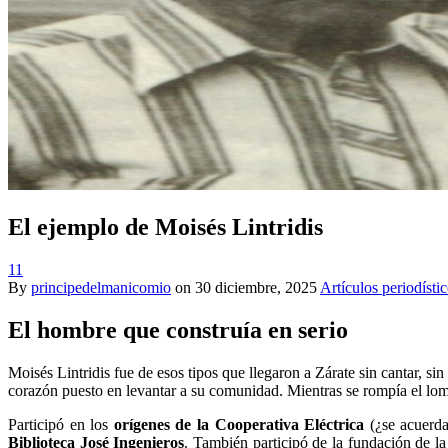
El ejemplo de Moisés Lintridis
11
By
principedelmanicomio
on
30 diciembre, 2025
Artículos periodísti
El hombre que construía en serio
Moisés Lintridis fue de esos tipos que llegaron a Zárate sin cantar, si
corazón puesto en levantar a su comunidad. Mientras se rompía el lo
Participó en los
orígenes de la Cooperativa Eléctrica
(¿se acuerda
Biblioteca José Ingenieros
. También participó de la fundación de l