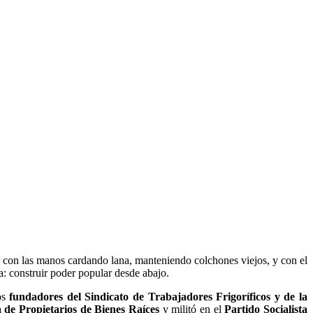
n con las manos cardando lana, manteniendo colchones viejos, y con el
: construir poder popular desde abajo.
os
fundadores del Sindicato de Trabajadores Frigoríficos y de la
 de Propietarios de Bienes Raíces
y militó en el
Partido Socialista