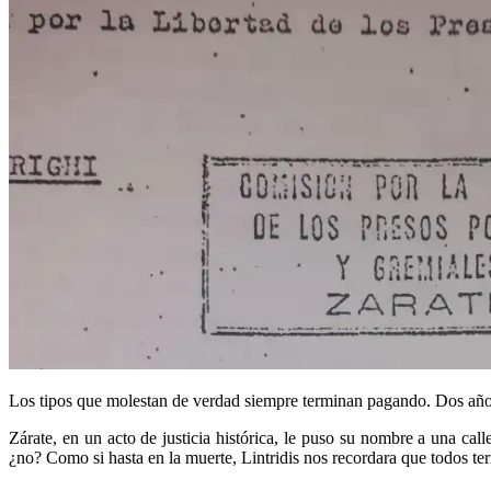
Los tipos que molestan de verdad siempre terminan pagando. Dos años 
Zárate, en un acto de justicia histórica, le puso su nombre a una call
¿no? Como si hasta en la muerte, Lintridis nos recordara que todos te