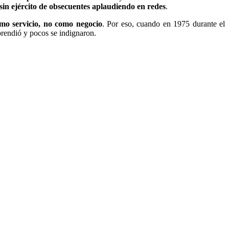
sin ejército de obsecuentes aplaudiendo en redes
.
omo servicio, no como negocio
. Por eso, cuando en 1975 durante el
prendió y pocos se indignaron.