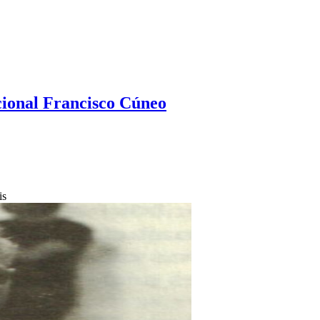
ional Francisco Cúneo
is