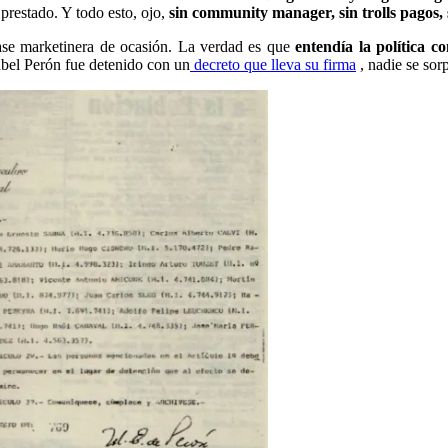
prestado. Y todo esto, ojo,
sin community manager, sin trolls pagos, 
frase marketinera de ocasión. La verdad es que
entendía la política c
abel Perón fue detenido con un
decreto que lleva su firma
, nadie se sor