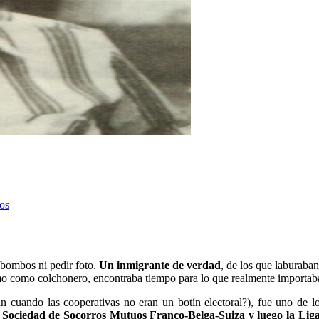
cos
n bombos ni pedir foto.
Un inmigrante de verdad
, de los que laburaba
mo como colchonero, encontraba tiempo para lo que realmente importaba
n cuando las cooperativas no eran un botín electoral?), fue uno de l
a
Sociedad de Socorros Mutuos Franco-Belga-Suiza y luego la Liga