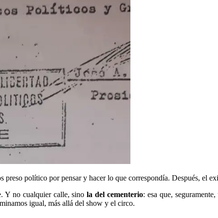
preso político por pensar y hacer lo que correspondía. Después, el exi
e. Y no cualquier calle, sino
la del cementerio
: esa que, seguramente, 
rminamos igual, más allá del show y el circo.