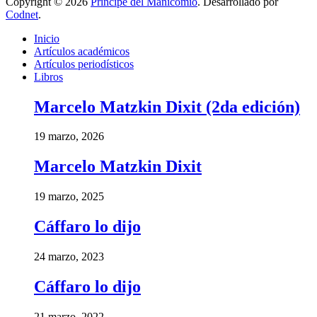
Copyright © 2026
Príncipe del Manicomio
. Desarrollado por
Codnet
.
Inicio
Artículos académicos
Artículos periodísticos
Libros
Marcelo Matzkin Dixit (2da edición)
19 marzo, 2026
Marcelo Matzkin Dixit
19 marzo, 2025
Cáffaro lo dijo
24 marzo, 2023
Cáffaro lo dijo
21 marzo, 2022