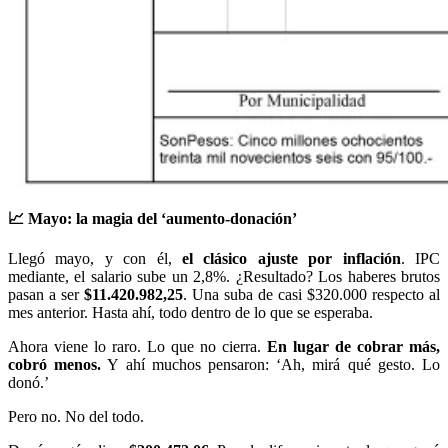
📈
Mayo: la magia del ‘aumento-donación’
Llegó mayo, y con él,
el clásico ajuste por inflación
. IPC
mediante, el salario sube un 2,8%. ¿Resultado? Los haberes brutos
pasan a ser
$11.420.982,25
. Una suba de casi $320.000 respecto al
mes anterior. Hasta ahí, todo dentro de lo que se esperaba.
Ahora viene lo raro. Lo que no cierra.
En lugar de cobrar más,
cobró menos.
Y ahí muchos pensaron: ‘Ah, mirá qué gesto. Lo
donó.’
Pero no. No del todo.