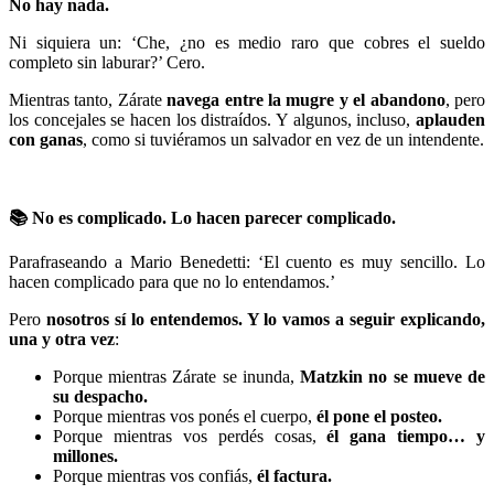
No hay nada.
Ni siquiera un: ‘Che, ¿no es medio raro que cobres el sueldo
completo sin laburar?’ Cero.
Mientras tanto, Zárate
navega entre la mugre y el abandono
, pero
los concejales se hacen los distraídos. Y algunos, incluso,
aplauden
con ganas
, como si tuviéramos un salvador en vez de un intendente.
📚
No es complicado. Lo hacen parecer complicado.
Parafraseando a Mario Benedetti: ‘El cuento es muy sencillo. Lo
hacen complicado para que no lo entendamos.’
Pero
nosotros sí lo entendemos. Y lo vamos a seguir explicando,
una y otra vez
:
Porque mientras Zárate se inunda,
Matzkin no se mueve de
su despacho.
Porque mientras vos ponés el cuerpo,
él pone el posteo.
Porque mientras vos perdés cosas,
él gana tiempo… y
millones.
Porque mientras vos confiás,
él factura.