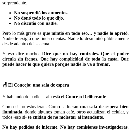
sorprendente.
No suspendió los aumentos.
No donó todo lo que dijo.
No discutió con nadie.
Pero lo más grave es
que mintió en todo eso… y nadie lo apretó.
Nadie le exigió que rinda cuentas. Nadie lo desmintió públicamente
desde adentro del sistema.
Y eso dice mucho.
Dice que no hay controles. Que el poder
circula sin frenos. Que hay complicidad de toda la casta. Que
puede hacer lo que quiera porque nadie lo va a frenar.
🪑
El Concejo: una sala de espera
Y hablando de nadie… ahí está
el Concejo Deliberante
.
Como si no estuvieran. Como si fueran
una sala de espera bien
iluminada
, donde algunos toman café, otros actualizan el celular, y
todos -eso sí-
se cuidan de no molestar al intendente
.
No hay pedidos de informe. No hay comisiones investigadoras.