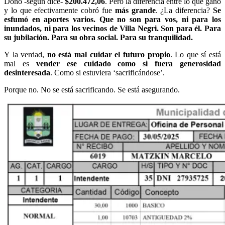
Donó -según dice-
$200.472,06
. Pero la diferencia entre lo que ganó
y lo que efectivamente cobró fue
más grande
. ¿La diferencia?
Se
esfumó en aportes varios. Que no son para vos, ni para los
inundados, ni para los vecinos de Villa Negri. Son para él. Para
su jubilación. Para su obra social. Para su tranquilidad.
Y la verdad,
no está mal cuidar el futuro propio
. Lo que sí está
mal es
vender ese cuidado como si fuera generosidad
desinteresada
. Como si estuviera ‘sacrificándose’.
Porque no. No se está sacrificando. Se está asegurando.