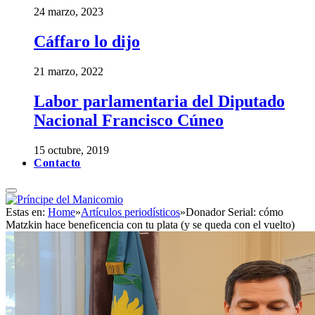
24 marzo, 2023
Cáffaro lo dijo
21 marzo, 2022
Labor parlamentaria del Diputado
Nacional Francisco Cúneo
15 octubre, 2019
Contacto
Estas en:
Home
»
Artículos periodísticos
»
Donador Serial: cómo
Matzkin hace beneficencia con tu plata (y se queda con el vuelto)