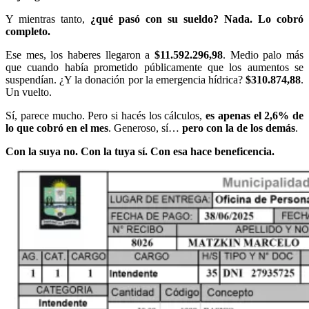
Y mientras tanto,
¿qué pasó con su sueldo? Nada. Lo cobró
completo.
Ese mes, los haberes llegaron a
$11.592.296,98
. Medio palo más
que cuando había prometido públicamente que los aumentos se
suspendían. ¿Y la donación por la emergencia hídrica?
$310.874,88
.
Un vuelto.
Sí, parece mucho. Pero si hacés los cálculos,
es apenas el 2,6% de
lo que cobró en el mes
. Generoso, sí…
pero con la de los demás
.
Con la suya no. Con la tuya sí. Con esa hace beneficencia.