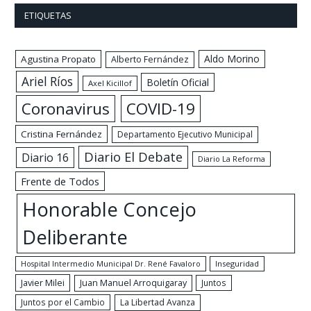
ETIQUETAS
Aldo Morino
Agustina Propato
Alberto Fernández
Ariel Ríos
Boletín Oficial
Axel Kicillof
Coronavirus
COVID-19
Cristina Fernández
Departamento Ejecutivo Municipal
Diario El Debate
Diario 16
Diario La Reforma
Frente de Todos
Honorable Concejo
Deliberante
Hospital Intermedio Municipal Dr. René Favaloro
Inseguridad
Javier Milei
Juan Manuel Arroquigaray
Juntos
Juntos por el Cambio
La Libertad Avanza