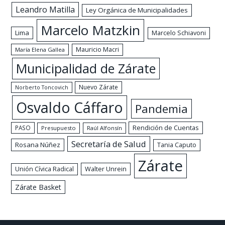
Leandro Matilla
Ley Orgánica de Municipalidades
Marcelo Matzkin
Lima
Marcelo Schiavoni
Mauricio Macri
María Elena Gallea
Municipalidad de Zárate
Nuevo Zárate
Norberto Toncovich
Osvaldo Cáffaro
Pandemia
Rendición de Cuentas
PASO
Presupuesto
Raúl Alfonsín
Secretaría de Salud
Rosana Núñez
Tania Caputo
Zárate
Walter Unrein
Unión Cívica Radical
Zárate Basket