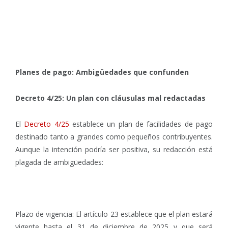
Planes de pago: Ambigüedades que confunden
Decreto 4/25: Un plan con cláusulas mal redactadas
El
Decreto 4/25
establece un plan de facilidades de pago
destinado tanto a grandes como pequeños contribuyentes.
Aunque la intención podría ser positiva, su redacción está
plagada de ambigüedades:
Plazo de vigencia: El artículo 23 establece que el plan estará
vigente hasta el 31 de diciembre de 2025 y que será