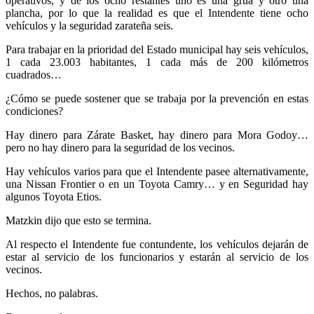
operativos, y de los ocho restantes uno es una grúa y otro una
plancha, por lo que la realidad es que el Intendente tiene ocho
vehículos y la seguridad zarateña seis.
Para trabajar en la prioridad del Estado municipal hay seis vehículos,
1 cada 23.003 habitantes, 1 cada más de 200 kilómetros
cuadrados…
¿Cómo se puede sostener que se trabaja por la prevención en estas
condiciones?
Hay dinero para Zárate Basket, hay dinero para Mora Godoy…
pero no hay dinero para la seguridad de los vecinos.
Hay vehículos varios para que el Intendente pasee alternativamente,
una Nissan Frontier o en un Toyota Camry… y en Seguridad hay
algunos Toyota Etios.
Matzkin dijo que esto se termina.
Al respecto el Intendente fue contundente, los vehículos dejarán de
estar al servicio de los funcionarios y estarán al servicio de los
vecinos.
Hechos, no palabras.