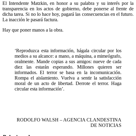
El Intendente Matzkin, en honor a su palabra y su interés por la
transparencia en los actos de gobierno, debe ponerse al frente de
dicha tarea. Si no lo hace hoy, pagará las consecuencias en el futuro.
La inacción le pasará factura.
Hay que poner manos a la obra.
‘Reproduzca esta información, hágala circular por los
medios a su alcance: a mano, a máquina, a mimeógrafo,
oralmente. Mande copias a sus amigos: nueve de cada
diez las estarán esperando. Millones quieren ser
informados. El terror se basa en la incomunicación.
Rompa el aislamiento. Vuelva a sentir la satisfacción
moral de un acto de libertad. Derrote el terror. Haga
circular esta información’.
RODOLFO WALSH – AGENCIA CLANDESTINA
DE NOTICIAS