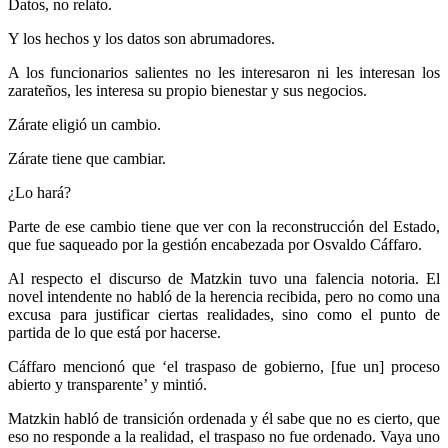
Datos, no relato.
Y los hechos y los datos son abrumadores.
A los funcionarios salientes no les interesaron ni les interesan los
zarateños, les interesa su propio bienestar y sus negocios.
Zárate eligió un cambio.
Zárate tiene que cambiar.
¿Lo hará?
Parte de ese cambio tiene que ver con la reconstrucción del Estado,
que fue saqueado por la gestión encabezada por Osvaldo Cáffaro.
Al respecto el discurso de Matzkin tuvo una falencia notoria. El
novel intendente no habló de la herencia recibida, pero no como una
excusa para justificar ciertas realidades, sino como el punto de
partida de lo que está por hacerse.
Cáffaro mencionó que ‘el traspaso de gobierno, [fue un] proceso
abierto y transparente’ y mintió.
Matzkin habló de transición ordenada y él sabe que no es cierto, que
eso no responde a la realidad, el traspaso no fue ordenado. Vaya uno