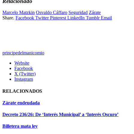
Relacionado
Marcelo Matzkin
Osvaldo Cáffaro
Seguridad
Zárate
Share.
Facebook
Twitter
Pinterest
LinkedIn
Tumblr
Email
principedelmanicomio
Website
Facebook
X (Twitter)
Instagram
RELACIONADOS
Zárate endeudada
Decreto 236/26: De ‘Interés Municipal’ a ‘Interés Oscuro’
Billetera mata ley