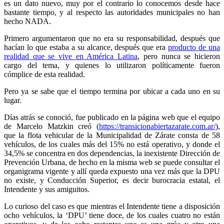
es un dato nuevo, muy por el contrario lo conocemos desde hace
bastante tiempo, y al respecto las autoridades municipales no han
hecho NADA.
Primero argumentaron que no era su responsabilidad, después que
hacían lo que estaba a su alcance, después que era
producto de una
realidad que se vive en América Latina
, pero nunca se hicieron
cargo del tema, y quienes lo utilizaron políticamente fueron
cómplice de esta realidad.
Pero ya se sabe que el tiempo termina por ubicar a cada uno en su
lugar.
Días atrás se conoció, fue publicado en la página web que el equipo
de Marcelo Matzkin creó (
https://transicionabiertazarate.com.ar/
),
que la flota vehicular de la Municipalidad de Zárate consta de 58
vehículos, de los cuales más del 15% no está operativo, y donde el
34,5% se concentra en dos dependencias, la inexistente Dirección de
Prevención Urbana, de hecho en la misma web se puede consultar el
organigrama vigente y allí queda expuesto una vez más que la DPU
no existe, y Conducción Superior, es decir burocracia estatal, el
Intendente y sus amiguitos.
Lo curioso del caso es que mientras el Intendente tiene a disposición
ocho vehículos, la ‘DPU’ tiene doce, de los cuales cuatro no están