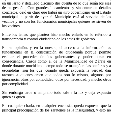
en un largo y detallado discurso dio cuenta de lo que serán los ejes
de su gestión. Con grandes lineamientos y sin entrar en detalles
concretos, dejó en claro que habrá un giro copernicano en el Estado
municipal, a partir de ayer el Municipio está al servicio de los
vecinos y no son los funcionarios municipales quienes se sirven de
los vecinos.
Entre los temas que planteó hizo mucho énfasis en lo referido a
transparencia y control ciudadano de los actos de gobierno.
En su opinión, y en la nuestra, el acceso a la información es
fundamental en la construcción de ciudadanía porque permite
evaluar el proceder de los gobernantes y poder obrar en
consecuencia. Casos como el de la Municipalidad de Zárate en
donde durante muchísimo tiempo todo se manejó en las sombras y a
escondidas, son los que, cuando queda expuesta la verdad, dan
razones a quienes creen que todos son lo mismo, algunos por
ignorancia, otros por comodidad, otros por necesidad, y mucho otros
por complicidad.
Sin embargo tarde o temprano todo sale a la luz y deja expuesto
quien es quien.
En cualquier charla, en cualquier encuesta, queda expuesto que la
principal preocupación de los zarateños es la inseguridad, y esto no