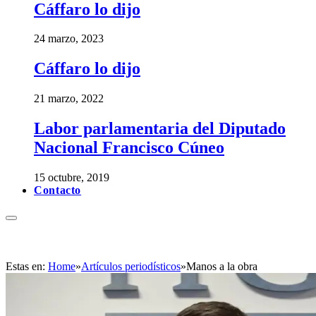
Cáffaro lo dijo
24 marzo, 2023
Cáffaro lo dijo
21 marzo, 2022
Labor parlamentaria del Diputado
Nacional Francisco Cúneo
15 octubre, 2019
Contacto
Estas en:
Home
»
Artículos periodísticos
»
Manos a la obra