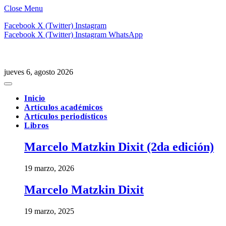
Close Menu
Facebook
X (Twitter)
Instagram
Facebook
X (Twitter)
Instagram
WhatsApp
jueves 6, agosto 2026
Inicio
Artículos académicos
Artículos periodísticos
Libros
Marcelo Matzkin Dixit (2da edición)
19 marzo, 2026
Marcelo Matzkin Dixit
19 marzo, 2025