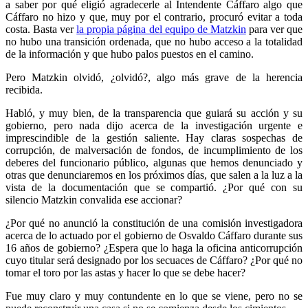
a saber por qué eligió agradecerle al Intendente Cáffaro algo que
Cáffaro no hizo y que, muy por el contrario, procuró evitar a toda
costa. Basta ver
la propia página del equipo de Matzkin
para ver que
no hubo una transición ordenada, que no hubo acceso a la totalidad
de la información y que hubo palos puestos en el camino.
Pero Matzkin olvidó, ¿olvidó?, algo más grave de la herencia
recibida.
Habló, y muy bien, de la transparencia que guiará su acción y su
gobierno, pero nada dijo acerca de la investigación urgente e
imprescindible de la gestión saliente. Hay claras sospechas de
corrupción, de malversación de fondos, de incumplimiento de los
deberes del funcionario público, algunas que hemos denunciado y
otras que denunciaremos en los próximos días, que salen a la luz a la
vista de la documentación que se compartió. ¿Por qué con su
silencio Matzkin convalida ese accionar?
¿Por qué no anunció la constitución de una comisión investigadora
acerca de lo actuado por el gobierno de Osvaldo Cáffaro durante sus
16 años de gobierno? ¿Espera que lo haga la oficina anticorrupción
cuyo titular será designado por los secuaces de Cáffaro? ¿Por qué no
tomar el toro por las astas y hacer lo que se debe hacer?
Fue muy claro y muy contundente en lo que se viene, pero no se