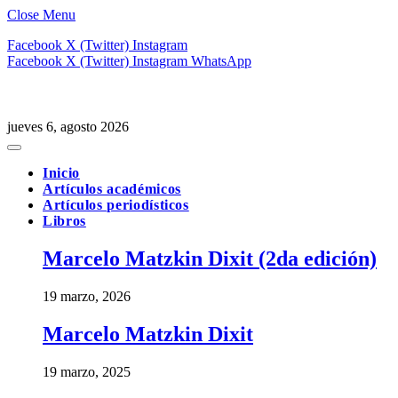
Close Menu
Facebook
X (Twitter)
Instagram
Facebook
X (Twitter)
Instagram
WhatsApp
jueves 6, agosto 2026
Inicio
Artículos académicos
Artículos periodísticos
Libros
Marcelo Matzkin Dixit (2da edición)
19 marzo, 2026
Marcelo Matzkin Dixit
19 marzo, 2025