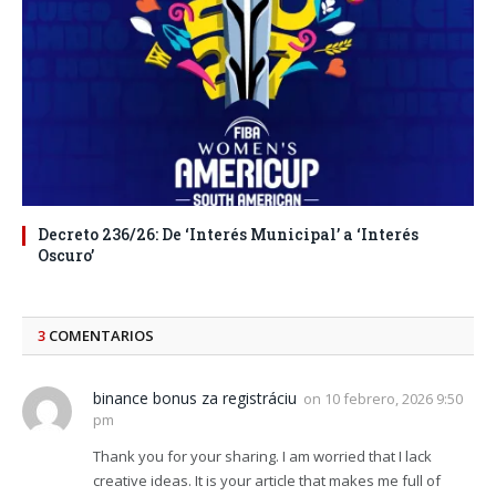
Decreto 236/26: De ‘Interés Municipal’ a ‘Interés
Oscuro’
3
COMENTARIOS
binance bonus za registráciu
on
10 febrero, 2026 9:50
pm
Thank you for your sharing. I am worried that I lack
creative ideas. It is your article that makes me full of