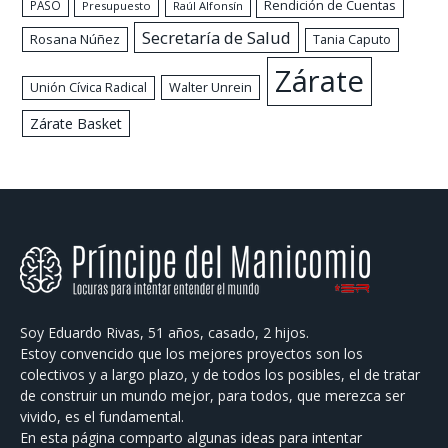
Rendición de Cuentas
PASO
Presupuesto
Raúl Alfonsín
Secretaría de Salud
Rosana Núñez
Tania Caputo
Zárate
Walter Unrein
Unión Cívica Radical
Zárate Basket
Soy Eduardo Rivas, 51 años, casado, 2 hijos.
Estoy convencido que los mejores proyectos son los
colectivos y a largo plazo, y de todos los posibles, el de tratar
de construir un mundo mejor, para todos, que merezca ser
vivido, es el fundamental.
En esta página comparto algunas ideas para intentar