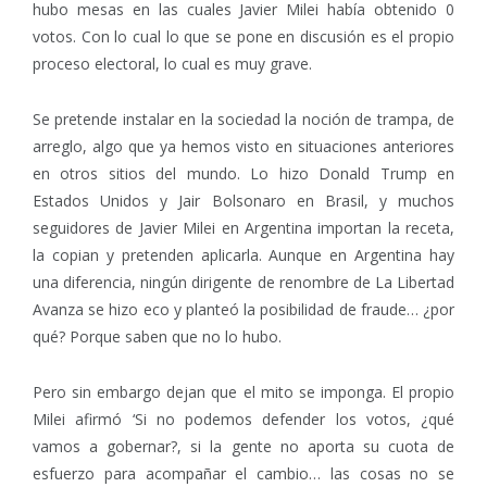
hubo mesas en las cuales Javier Milei había obtenido 0
votos. Con lo cual lo que se pone en discusión es el propio
proceso electoral, lo cual es muy grave.
Se pretende instalar en la sociedad la noción de trampa, de
arreglo, algo que ya hemos visto en situaciones anteriores
en otros sitios del mundo. Lo hizo Donald Trump en
Estados Unidos y Jair Bolsonaro en Brasil, y muchos
seguidores de Javier Milei en Argentina importan la receta,
la copian y pretenden aplicarla. Aunque en Argentina hay
una diferencia, ningún dirigente de renombre de La Libertad
Avanza se hizo eco y planteó la posibilidad de fraude… ¿por
qué? Porque saben que no lo hubo.
Pero sin embargo dejan que el mito se imponga. El propio
Milei afirmó ‘Si no podemos defender los votos, ¿qué
vamos a gobernar?, si la gente no aporta su cuota de
esfuerzo para acompañar el cambio… las cosas no se