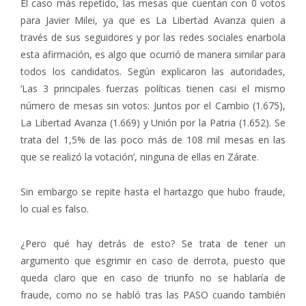
El caso más repetido, las mesas que cuentan con 0 votos
para Javier Milei, ya que es La Libertad Avanza quien a
través de sus seguidores y por las redes sociales enarbola
esta afirmación, es algo que ocurrió de manera similar para
todos los candidatos. Según explicaron las autoridades,
‘Las 3 principales fuerzas políticas tienen casi el mismo
número de mesas sin votos: Juntos por el Cambio (1.675),
La Libertad Avanza (1.669) y Unión por la Patria (1.652). Se
trata del 1,5% de las poco más de 108 mil mesas en las
que se realizó la votación’, ninguna de ellas en Zárate.
Sin embargo se repite hasta el hartazgo que hubo fraude,
lo cual es falso.
¿Pero qué hay detrás de esto? Se trata de tener un
argumento que esgrimir en caso de derrota, puesto que
queda claro que en caso de triunfo no se hablaría de
fraude, como no se habló tras las PASO cuando también