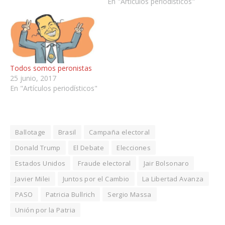
En "Artículos periodísticos"
Todos somos peronistas
25 junio, 2017
En "Artículos periodísticos"
Ballotage
Brasil
Campaña electoral
Donald Trump
El Debate
Elecciones
Estados Unidos
Fraude electoral
Jair Bolsonaro
Javier Milei
Juntos por el Cambio
La Libertad Avanza
PASO
Patricia Bullrich
Sergio Massa
Unión por la Patria