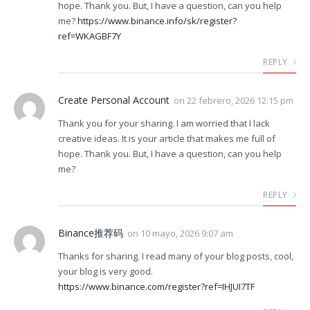
hope. Thank you. But, I have a question, can you help
me?
https://www.binance.info/sk/register?
ref=WKAGBF7Y
REPLY
Create Personal Account
on
22 febrero, 2026 12:15 pm
Thank you for your sharing. I am worried that I lack
creative ideas. It is your article that makes me full of
hope. Thank you. But, I have a question, can you help
me?
REPLY
Binance推荐码
on
10 mayo, 2026 9:07 am
Thanks for sharing. I read many of your blog posts, cool,
your blog is very good.
https://www.binance.com/register?ref=IHJUI7TF