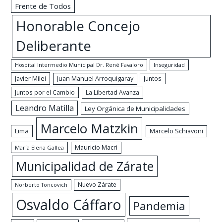
Frente de Todos
Honorable Concejo
Deliberante
Hospital Intermedio Municipal Dr. René Favaloro
Inseguridad
Javier Milei
Juan Manuel Arroquigaray
Juntos
Juntos por el Cambio
La Libertad Avanza
Leandro Matilla
Ley Orgánica de Municipalidades
Marcelo Matzkin
Lima
Marcelo Schiavoni
Mauricio Macri
María Elena Gallea
Municipalidad de Zárate
Nuevo Zárate
Norberto Toncovich
Osvaldo Cáffaro
Pandemia