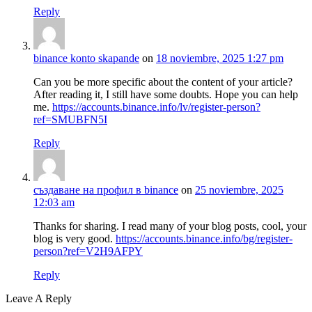
Reply
binance konto skapande
on
18 noviembre, 2025 1:27 pm
Can you be more specific about the content of your article?
After reading it, I still have some doubts. Hope you can help
me.
https://accounts.binance.info/lv/register-person?
ref=SMUBFN5I
Reply
създаване на профил в binance
on
25 noviembre, 2025
12:03 am
Thanks for sharing. I read many of your blog posts, cool, your
blog is very good.
https://accounts.binance.info/bg/register-
person?ref=V2H9AFPY
Reply
Leave A Reply