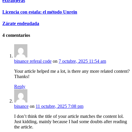
extranjeras
Licencia con estafa: el método Unrein
Zárate endeudada
4
comentarios
binance referal code
on
7 octubre, 2025 11:54 am
Your article helped me a lot, is there any more related content?
Thanks!
Reply
binance
on
11 octubre, 2025 7:08 pm
I don’t think the title of your article matches the content lol.
Just kidding, mainly because I had some doubts after reading
the article.