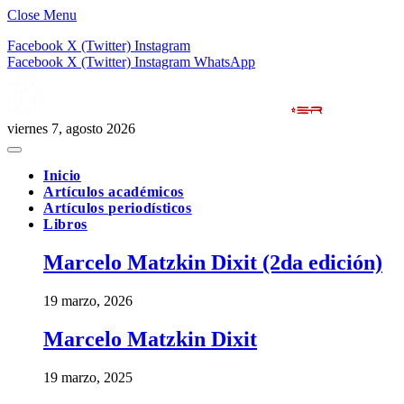
Close Menu
Facebook
X (Twitter)
Instagram
Facebook
X (Twitter)
Instagram
WhatsApp
viernes 7, agosto 2026
Inicio
Artículos académicos
Artículos periodísticos
Libros
Marcelo Matzkin Dixit (2da edición)
19 marzo, 2026
Marcelo Matzkin Dixit
19 marzo, 2025