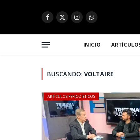
Facebook
X
Instagram
WhatsApp
(Twitter)
INICIO
ARTÍCULO
BUSCANDO:
VOLTAIRE
ARTÍCULOS PERIODÍSTICOS