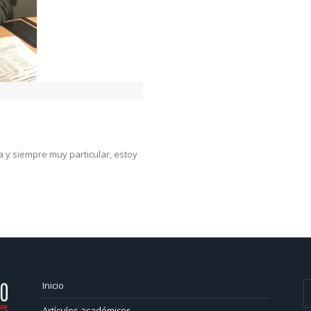
a y siempre muy particular, estoy
Inicio
Artículos académicos