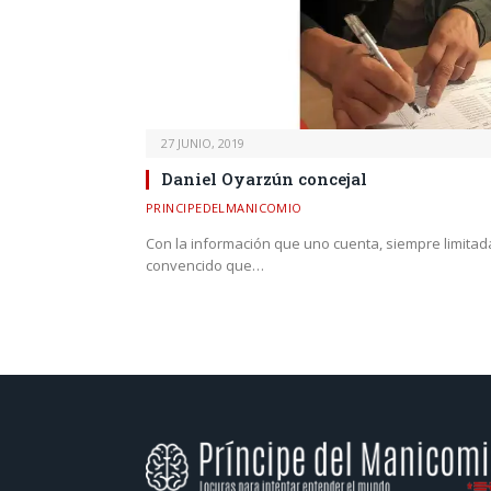
27 JUNIO, 2019
Daniel Oyarzún concejal
PRINCIPEDELMANICOMIO
Con la información que uno cuenta, siempre limitad
convencido que…