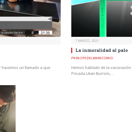
7 MARZO, 2021
La inmoralidad al palo
PRINCIPEDELMANICOMIO
ar hacemos un llamado a que
Hemos hablado de la vacunación d
Privada Lilian Burroni,…