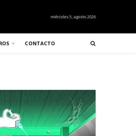
miércoles 5, agosto 2026
BROS
CONTACTO