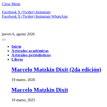
Close Menu
Facebook
X (Twitter)
Instagram
Facebook
X (Twitter)
Instagram
WhatsApp
jueves 6, agosto 2026
Inicio
Artículos académicos
Artículos periodísticos
Libros
Marcelo Matzkin Dixit (2da edición)
19 marzo, 2026
Marcelo Matzkin Dixit
19 marzo, 2025