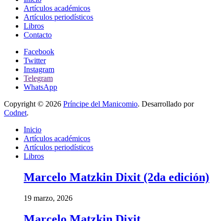
Artículos académicos
Artículos periodísticos
Libros
Contacto
Facebook
Twitter
Instagram
Telegram
WhatsApp
Copyright © 2026
Príncipe del Manicomio
. Desarrollado por
Codnet
.
Inicio
Artículos académicos
Artículos periodísticos
Libros
Marcelo Matzkin Dixit (2da edición)
19 marzo, 2026
Marcelo Matzkin Dixit