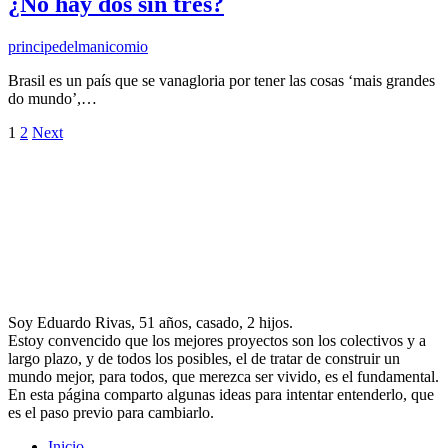
¿No hay dos sin tres?
principedelmanicomio
Brasil es un país que se vanagloria por tener las cosas ‘mais grandes
do mundo’,…
1
2
Next
Soy Eduardo Rivas, 51 años, casado, 2 hijos.
Estoy convencido que los mejores proyectos son los colectivos y a
largo plazo, y de todos los posibles, el de tratar de construir un
mundo mejor, para todos, que merezca ser vivido, es el fundamental.
En esta página comparto algunas ideas para intentar entenderlo, que
es el paso previo para cambiarlo.
Inicio