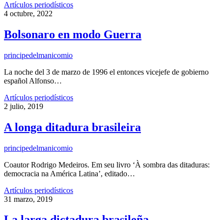
Artículos periodísticos
4 octubre, 2022
Bolsonaro en modo Guerra
principedelmanicomio
La noche del 3 de marzo de 1996 el entonces vicejefe de gobierno
español Alfonso…
Artículos periodísticos
2 julio, 2019
A longa ditadura brasileira
principedelmanicomio
Coautor Rodrigo Medeiros. Em seu livro ‘À sombra das ditaduras:
democracia na América Latina’, editado…
Artículos periodísticos
31 marzo, 2019
La larga dictadura brasileña