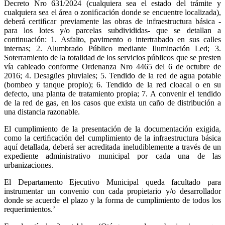
Decreto Nro 631/2024 (cualquiera sea el estado del trámite y
cualquiera sea el área o zoniﬁcación donde se encuentre localizada),
deberá certiﬁcar previamente las obras de infraestructura básica -
para los lotes y/o parcelas subdivididas- que se detallan a
continuación: 1. Asfalto, pavimento o intertrabado en sus calles
internas; 2. Alumbrado Público mediante Iluminación Led; 3.
Soterramiento de la totalidad de los servicios públicos que se presten
vía cableado conforme Ordenanza Nro 4465 del 6 de octubre de
2016; 4. Desagües pluviales; 5. Tendido de la red de agua potable
(bombeo y tanque propio); 6. Tendido de la red cloacal o en su
defecto, una planta de tratamiento propia; 7. A convenir el tendido
de la red de gas, en los casos que exista un caño de distribución a
una distancia razonable.
El cumplimiento de la presentación de la documentación exigida,
como la certiﬁcación del cumplimiento de la infraestructura básica
aquí detallada, deberá ser acreditada ineludiblemente a través de un
expediente administrativo municipal por cada una de las
urbanizaciones.
El Departamento Ejecutivo Municipal queda facultado para
instrumentar un convenio con cada propietario y/o desarrollador
donde se acuerde el plazo y la forma de cumplimiento de todos los
requerimientos.’