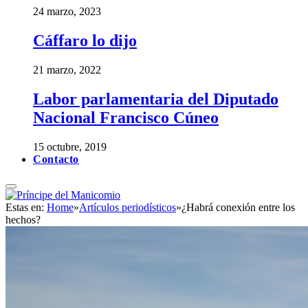
24 marzo, 2023
Cáffaro lo dijo
21 marzo, 2022
Labor parlamentaria del Diputado
Nacional Francisco Cúneo
15 octubre, 2019
Contacto
Estas en:
Home
»
Artículos periodísticos
»
¿Habrá conexión entre los
hechos?