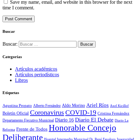
Save my name, email, and website in this browser for the next
time I comment.
Buscar
Buscar:
Categorías
Artículos académicos
Artículos periodísticos
Libros
Etiquetas
Ariel Ríos
Agustina Propato
Aldo Morino
Alberto Fernández
Axel Kicillof
Coronavirus
COVID-19
Boletín Oficial
Cristina Fernández
Diario El Debate
Diario 16
Departamento Ejecutivo Municipal
Diario La
Honorable Concejo
Frente de Todos
Reforma
Deliberante
Hospital Intermedio Municipal Dr. René Favaloro
Inseguridad