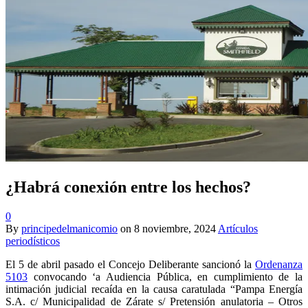
¿Habrá conexión entre los hechos?
0
By
principedelmanicomio
on
8 noviembre, 2024
Artículos
periodísticos
El 5 de abril pasado el Concejo Deliberante sancionó la
Ordenanza
5103
convocando ‘a Audiencia Pública, en cumplimiento de la
intimación judicial recaída en la causa caratulada “Pampa Energía
S.A. c/ Municipalidad de Zárate s/ Pretensión anulatoria – Otros