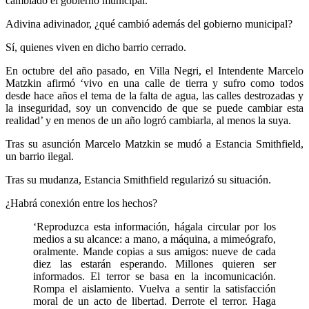
cambiado el gobierno municipal.
Adivina adivinador, ¿qué cambió además del gobierno municipal?
Sí, quienes viven en dicho barrio cerrado.
En octubre del año pasado, en Villa Negri, el Intendente Marcelo
Matzkin afirmó ‘vivo en una calle de tierra y sufro como todos
desde hace años el tema de la falta de agua, las calles destrozadas y
la inseguridad, soy un convencido de que se puede cambiar esta
realidad’ y en menos de un año logró cambiarla, al menos la suya.
Tras su asunción Marcelo Matzkin se mudó a Estancia Smithfield,
un barrio ilegal.
Tras su mudanza, Estancia Smithfield regularizó su situación.
¿Habrá conexión entre los hechos?
‘Reproduzca esta información, hágala circular por los
medios a su alcance: a mano, a máquina, a mimeógrafo,
oralmente. Mande copias a sus amigos: nueve de cada
diez las estarán esperando. Millones quieren ser
informados. El terror se basa en la incomunicación.
Rompa el aislamiento. Vuelva a sentir la satisfacción
moral de un acto de libertad. Derrote el terror. Haga