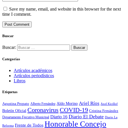
Save my name, email, and website in this browser for the next
time I comment.
Buscar
Buscar:
Categorías
Artículos académicos
Artículos periodísticos
Libros
Etiquetas
Ariel Ríos
Agustina Propato
Aldo Morino
Alberto Fernández
Axel Kicillof
Coronavirus
COVID-19
Boletín Oficial
Cristina Fernández
Diario El Debate
Diario 16
Departamento Ejecutivo Municipal
Diario La
Honorable Concejo
Frente de Todos
Reforma