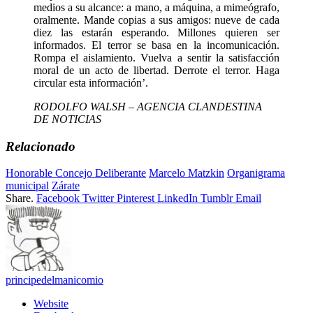
medios a su alcance: a mano, a máquina, a mimeógrafo,
oralmente. Mande copias a sus amigos: nueve de cada
diez las estarán esperando. Millones quieren ser
informados. El terror se basa en la incomunicación.
Rompa el aislamiento. Vuelva a sentir la satisfacción
moral de un acto de libertad. Derrote el terror. Haga
circular esta información’.
RODOLFO WALSH – AGENCIA CLANDESTINA
DE NOTICIAS
Relacionado
Honorable Concejo Deliberante
Marcelo Matzkin
Organigrama
municipal
Zárate
Share.
Facebook
Twitter
Pinterest
LinkedIn
Tumblr
Email
principedelmanicomio
Website