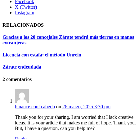
Facebook
X (Twitter)
Instagram
RELACIONADOS
Gracias a los 20 concejales Zárate tendrá más tierras en manos
extranjeras
Licencia con estafa: el método Unrein
Zárate endeudada
2
comentarios
binance conta aberta
on
26 marzo, 2025 3:30 pm
Thank you for your sharing. I am worried that I lack creative
ideas. It is your article that makes me full of hope. Thank you.
But, I have a question, can you help me?
Reply