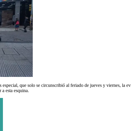
special, que solo se circunscribió al feriado de jueves y viernes, la e
 a esta esquina.