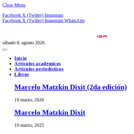
Close Menu
Facebook
X (Twitter)
Instagram
Facebook
X (Twitter)
Instagram
WhatsApp
sábado 8, agosto 2026
Inicio
Artículos académicos
Artículos periodísticos
Libros
Marcelo Matzkin Dixit (2da edición)
19 marzo, 2026
Marcelo Matzkin Dixit
19 marzo, 2025