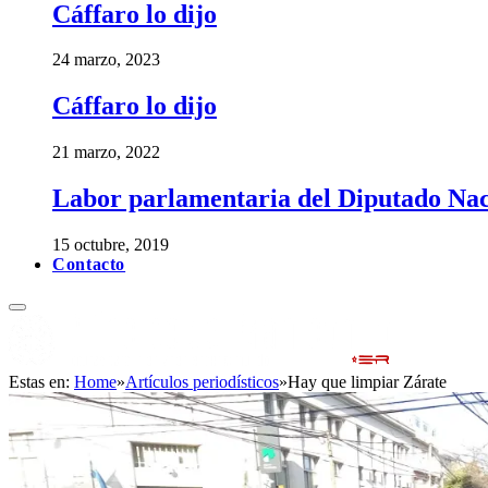
Cáffaro lo dijo
24 marzo, 2023
Cáffaro lo dijo
21 marzo, 2022
Labor parlamentaria del Diputado Nac
15 octubre, 2019
Contacto
Estas en:
Home
»
Artículos periodísticos
»
Hay que limpiar Zárate