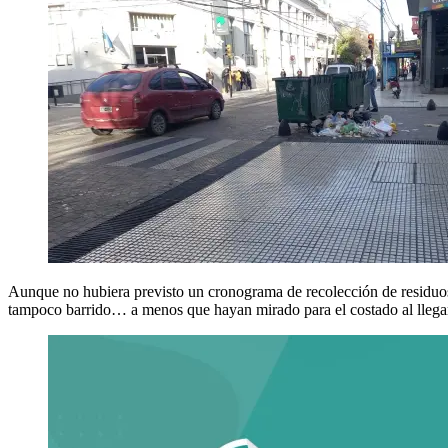
Aunque no hubiera previsto un cronograma de recolección de residuos e
tampoco barrido… a menos que hayan mirado para el costado al llegar