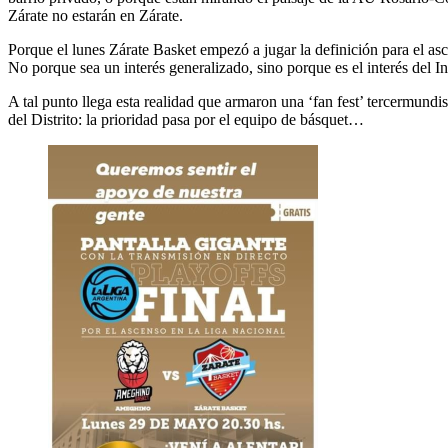
Zárate no estarán en Zárate.
Porque el lunes Zárate Basket empezó a jugar la definición para el a
No porque sea un interés generalizado, sino porque es el interés del I
A tal punto llega esta realidad que armaron una ‘fan fest’ tercermundist
del Distrito: la prioridad pasa por el equipo de básquet…