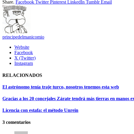
Share.
Facebook
Twitter
Pinterest
LinkedIn
Tumblr
Email
principedelmanicomio
Website
Facebook
X (Twitter)
Instagram
RELACIONADOS
El astrónomo tenía traje turco, nosotros tenemos esta web
Gracias a los 20 concejales Zárate tendrá más tierras en manos e
Licencia con estafa: el método Unrein
3
comentarios