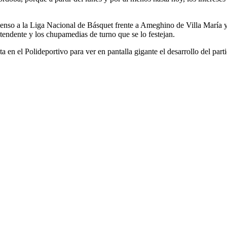
scenso a la Liga Nacional de Básquet frente a Ameghino de Villa María 
ntendente y los chupamedias de turno que se lo festejan.
a en el Polideportivo para ver en pantalla gigante el desarrollo del parti