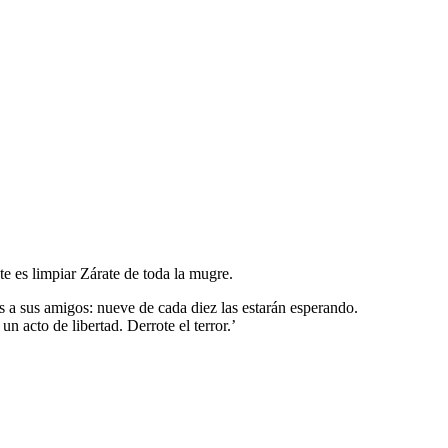
e es limpiar Zárate de toda la mugre.
 a sus amigos: nueve de cada diez las estarán esperando.
n acto de libertad. Derrote el terror.’