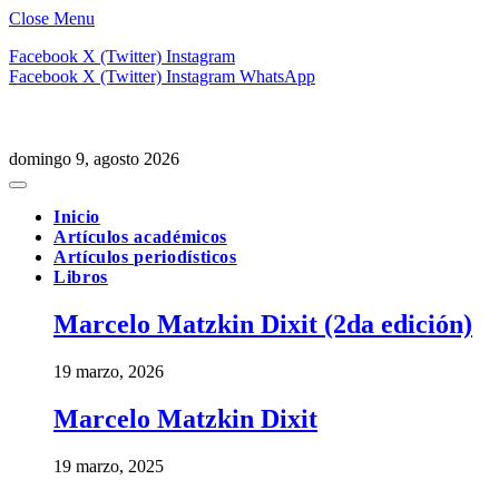
Close Menu
Facebook
X (Twitter)
Instagram
Facebook
X (Twitter)
Instagram
WhatsApp
domingo 9, agosto 2026
Inicio
Artículos académicos
Artículos periodísticos
Libros
Marcelo Matzkin Dixit (2da edición)
19 marzo, 2026
Marcelo Matzkin Dixit
19 marzo, 2025