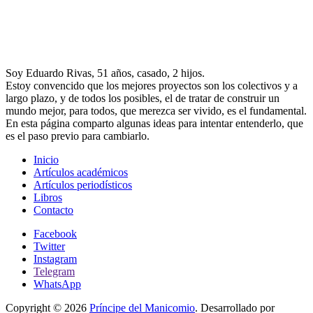
Soy Eduardo Rivas, 51 años, casado, 2 hijos.
Estoy convencido que los mejores proyectos son los colectivos y a
largo plazo, y de todos los posibles, el de tratar de construir un
mundo mejor, para todos, que merezca ser vivido, es el fundamental.
En esta página comparto algunas ideas para intentar entenderlo, que
es el paso previo para cambiarlo.
Inicio
Artículos académicos
Artículos periodísticos
Libros
Contacto
Facebook
Twitter
Instagram
Telegram
WhatsApp
Copyright © 2026
Príncipe del Manicomio
. Desarrollado por