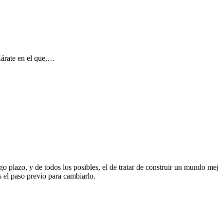
árate en el que,…
o plazo, y de todos los posibles, el de tratar de construir un mundo mej
s el paso previo para cambiarlo.