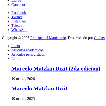
Libros
Contacto
Facebook
Twitter
Instagram
Telegram
WhatsApp
Copyright © 2026
Príncipe del Manicomio
. Desarrollado por
Codnet
.
Inicio
Artículos académicos
Artículos periodísticos
Libros
Marcelo Matzkin Dixit (2da edición)
19 marzo, 2026
Marcelo Matzkin Dixit
19 marzo, 2025