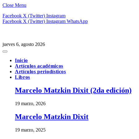
Close Menu
Facebook
X (Twitter)
Instagram
Facebook
X (Twitter)
Instagram
WhatsApp
jueves 6, agosto 2026
Inicio
Artículos académicos
Artículos periodísticos
Libros
Marcelo Matzkin Dixit (2da edición)
19 marzo, 2026
Marcelo Matzkin Dixit
19 marzo, 2025