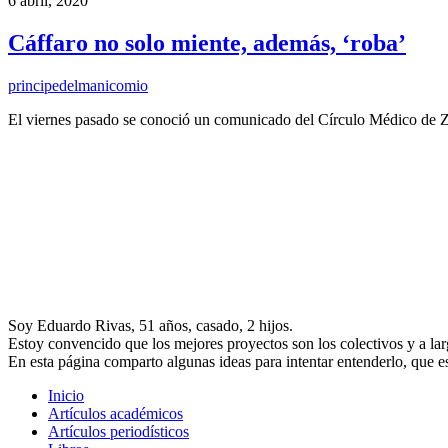
6 abril, 2020
Cáffaro no solo miente, además, ‘roba’
principedelmanicomio
El viernes pasado se conoció un comunicado del Círculo Médico de Z
Soy Eduardo Rivas, 51 años, casado, 2 hijos.
Estoy convencido que los mejores proyectos son los colectivos y a larg
En esta página comparto algunas ideas para intentar entenderlo, que e
Inicio
Artículos académicos
Artículos periodísticos