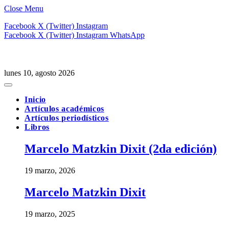
Close Menu
Facebook
X (Twitter)
Instagram
Facebook
X (Twitter)
Instagram
WhatsApp
lunes 10, agosto 2026
Inicio
Artículos académicos
Artículos periodísticos
Libros
Marcelo Matzkin Dixit (2da edición)
19 marzo, 2026
Marcelo Matzkin Dixit
19 marzo, 2025