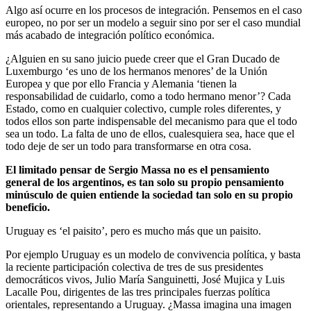
Algo así ocurre en los procesos de integración. Pensemos en el caso
europeo, no por ser un modelo a seguir sino por ser el caso mundial
más acabado de integración político económica.
¿Alguien en su sano juicio puede creer que el Gran Ducado de
Luxemburgo ‘es uno de los hermanos menores’ de la Unión
Europea y que por ello Francia y Alemania ‘tienen la
responsabilidad de cuidarlo, como a todo hermano menor’? Cada
Estado, como en cualquier colectivo, cumple roles diferentes, y
todos ellos son parte indispensable del mecanismo para que el todo
sea un todo. La falta de uno de ellos, cualesquiera sea, hace que el
todo deje de ser un todo para transformarse en otra cosa.
El limitado pensar de Sergio Massa no es el pensamiento
general de los argentinos, es tan solo su propio pensamiento
minúsculo de quien entiende la sociedad tan solo en su propio
beneficio.
Uruguay es ‘el paisito’, pero es mucho más que un paisito.
Por ejemplo Uruguay es un modelo de convivencia política, y basta
la reciente participación colectiva de tres de sus presidentes
democráticos vivos, Julio María Sanguinetti, José Mujica y Luis
Lacalle Pou, dirigentes de las tres principales fuerzas política
orientales, representando a Uruguay. ¿Massa imagina una imagen