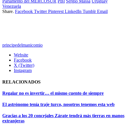
Parlamento del MERCOSUR
PBI
Sergio Massa
Uruguay
Venezuela
Share.
Facebook
Twitter
Pinterest
LinkedIn
Tumblr
Email
principedelmanicomio
Website
Facebook
X (Twitter)
Instagram
RELACIONADOS
Regalar no es invertir… el mismo cuento de siempre
El astrónomo tenía traje turco, nosotros tenemos esta web
Gracias a los 20 concejales Zárate tendrá más tierras en manos
extranjeras