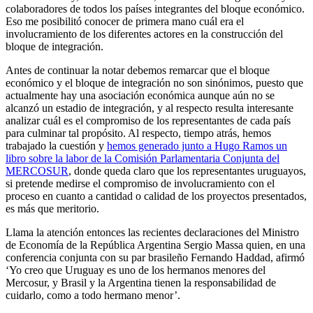
colaboradores de todos los países integrantes del bloque económico.
Eso me posibilitó conocer de primera mano cuál era el
involucramiento de los diferentes actores en la construcción del
bloque de integración.
Antes de continuar la notar debemos remarcar que el bloque
económico y el bloque de integración no son sinónimos, puesto que
actualmente hay una asociación económica aunque aún no se
alcanzó un estadio de integración, y al respecto resulta interesante
analizar cuál es el compromiso de los representantes de cada país
para culminar tal propósito. Al respecto, tiempo atrás, hemos
trabajado la cuestión y
hemos generado junto a Hugo Ramos un
libro sobre la labor de la Comisión Parlamentaria Conjunta del
MERCOSUR
, donde queda claro que los representantes uruguayos,
si pretende medirse el compromiso de involucramiento con el
proceso en cuanto a cantidad o calidad de los proyectos presentados,
es más que meritorio.
Llama la atención entonces las recientes declaraciones del Ministro
de Economía de la República Argentina Sergio Massa quien, en una
conferencia conjunta con su par brasileño Fernando Haddad, afirmó
‘Yo creo que Uruguay es uno de los hermanos menores del
Mercosur, y Brasil y la Argentina tienen la responsabilidad de
cuidarlo, como a todo hermano menor’.