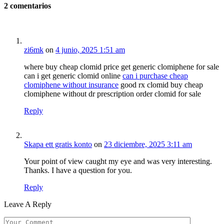
2
comentarios
zi6mk
on
4 junio, 2025 1:51 am
where buy cheap clomid price get generic clomiphene for sale
can i get generic clomid online
can i purchase cheap
clomiphene without insurance
good rx clomid buy cheap
clomiphene without dr prescription order clomid for sale
Reply
Skapa ett gratis konto
on
23 diciembre, 2025 3:11 am
Your point of view caught my eye and was very interesting.
Thanks. I have a question for you.
Reply
Leave A Reply