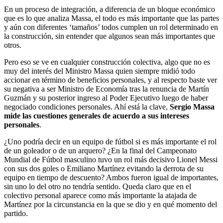
En un proceso de integración, a diferencia de un bloque económico
que es lo que analiza Massa, el todo es más importante que las partes
y aún con diferentes ‘tamaños’ todos cumplen un rol determinado en
la construcción, sin entender que algunos sean más importantes que
otros.
Pero eso se ve en cualquier construcción colectiva, algo que no es
muy del interés del Ministro Massa quien siempre midió todo
accionar en término de beneficios personales, y al respecto baste ver
su negativa a ser Ministro de Economía tras la renuncia de Martín
Guzmán y su posterior ingreso al Poder Ejecutivo luego de haber
negociado condiciones personales. Ahí está la clave,
Sergio
Massa
mide las cuestiones generales de acuerdo a sus intereses
personales
.
¿Uno podría decir en un equipo de fútbol si es más importante el rol
de un goleador o de un arquero? ¿En la final del Campeonato
Mundial de Fútbol masculino tuvo un rol más decisivo Lionel Messi
con sus dos goles o Emiliano Martínez evitando la derrota de su
equipo en tiempo de descuento? Ambos fueron igual de importantes,
sin uno lo del otro no tendría sentido. Queda claro que en el
colectivo personal aparece como más importante la atajada de
Martínez por la circunstancia en la que se dio y en qué momento del
partido.