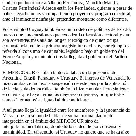
similar que incorpore a Alberto Fernández, Mauricio Macri y
Cristina Fernández? Adrede están los Fernández, quienes a pesar de
haber llegado juntos y compartiendo proyecto y programa electoral,
ante el inminente naufragio, pretenden mostrarse como diferentes.
Por ejemplo Uruguay también es un modelo de políticas de Estado,
puesto que hay cuestiones que exceden la discusión electoral y que
son sostenidas más allá del origen ideológico de quien ocupa
circunstancialmente la primera magistratura del país, por ejemplo la
referida al consumo de cannabis, legislado bajo un gobierno del
Frente Amplio y mantenido tras la llegada al gobierno del Partido
Nacional.
El MERCOSUR es tal en tanto contaba con la presencia de
Argentina, Brasil, Paraguay y Uruguay. El ingreso de Venezuela lo
hizo cambiar, e incluso la suspensión de este país por la aplicación
de la cláusula democrática, también lo hizo cambiar. Pero sin tener
en cuenta que haya hermanos mayores o menores, porque todos
somos ‘hermanos’ en igualdad de condiciones.
A tal punto llega la igualdad entre los miembros, y la ignorancia de
Massa, que no se puede hablar de supranacionalidad ni de
integración en el ámbito del MERCOSUR sino de
intergubernamentalismo, donde todo se decide por consenso y
unanimidad. En tal sentido, si Uruguay no quiere que se haga algo