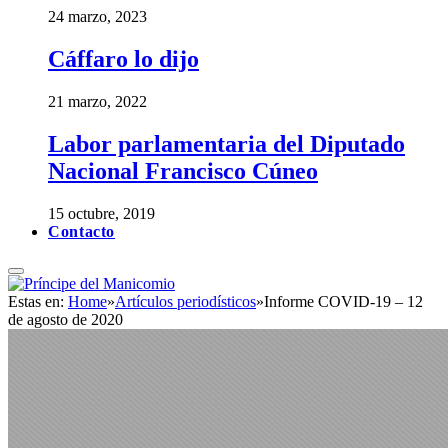
24 marzo, 2023
Cáffaro lo dijo
21 marzo, 2022
Labor parlamentaria del Diputado
Nacional Francisco Cúneo
15 octubre, 2019
Contacto
Estas en:
Home
»
Artículos periodísticos
»
Informe COVID-19 – 12
de agosto de 2020