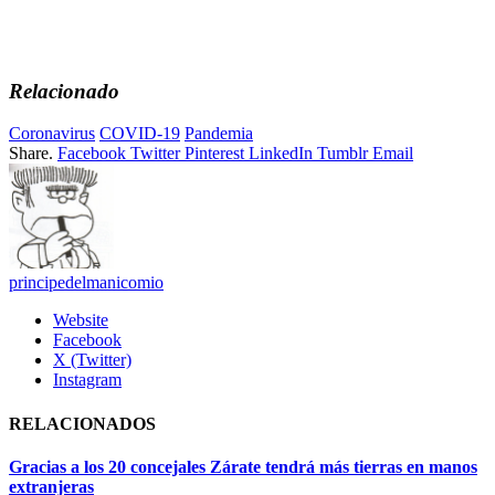
Relacionado
Coronavirus
COVID-19
Pandemia
Share.
Facebook
Twitter
Pinterest
LinkedIn
Tumblr
Email
principedelmanicomio
Website
Facebook
X (Twitter)
Instagram
RELACIONADOS
Gracias a los 20 concejales Zárate tendrá más tierras en manos
extranjeras