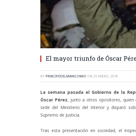
El mayor triunfo de Óscar Pér
BY
PRINCIPEDELMANICOMIO
ON
25 ENERO, 2018
La semana pasada el Gobierno de la Repúb
Óscar Pérez
, junto a otros opositores, quien
sede del Ministerio del Interior y disparó s
Supremo de Justicia.
Tras esta presentación en sociedad, el inspec