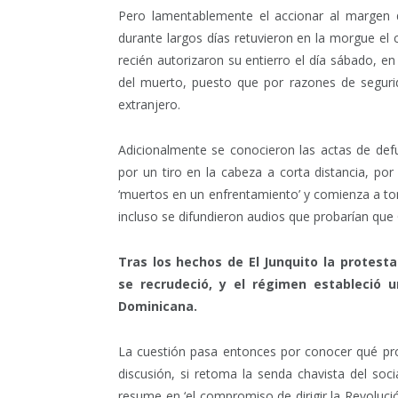
Pero lamentablemente el accionar al margen d
durante largos días retuvieron en la morgue e
recién autorizaron su entierro el día sábado, 
del muerto, puesto que por razones de seguri
extranjero.
Adicionalmente se conocieron las actas de def
por un tiro en la cabeza a corta distancia, po
‘muertos en un enfrentamiento’ y comienza a to
incluso se difundieron audios que probarían que
Tras los hechos de El Junquito la protest
se recrudeció, y el régimen estableció 
Dominicana.
La cuestión pasa entonces por conocer qué pr
discusión, si retoma la senda chavista del so
resume en ‘el compromiso de dirigir la Revolució