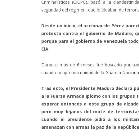
Criminalísticas (CICPC), pasó a la clandestin
seguridad del régimen, que lo tildaban de terroris
Desde un inicio, el accionar de Pérez par
protesta contra el gobierno de Maduro, qui
porque para el gobierno de Venezuela todo
CIA.
Durante más de 6 meses fue buscado por todos
cuando ocupó una unidad de la Guardia Naciona
Tras esto, el Presidente Maduro declaró p
a la Fuerza Armada ¡plomo con los grupos te
esperar entonces a este grupo de alzados
pero muy lejanos del mote de terrorista
cuando el presidente pidió a los militar
amenazan con armas la paz de la República