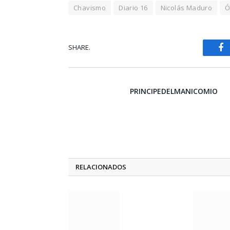
Chavismo
Diario 16
Nicolás Maduro
Ó
SHARE.
Fa
PRINCIPEDELMANICOMIO
RELACIONADOS