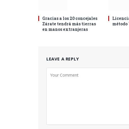
Gracias a los 20 concejales
Licencia
Zárate tendrá más tierras
método
en manos extranjeras
LEAVE A REPLY