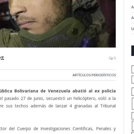
A
A
L
ez
0
ARTÍCULOS PERIODÍSTICOS
lica Bolivariana de Venezuela abatió al ex policía
 el pasado 27 de junio, secuestró un helicóptero, voló a la
obre sus techos además de lanzar 4 granadas al Tribunal
tor del Cuerpo de Investigaciones Científicas, Penales y