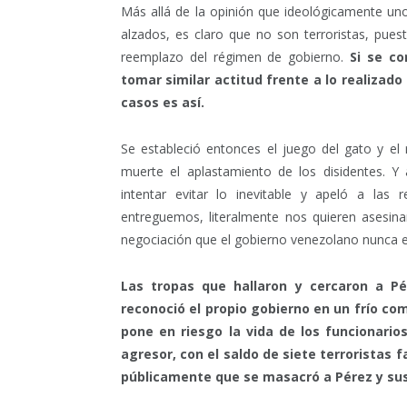
Más allá de la opinión que ideológicamente u
alzados, es claro que no son terroristas, pues
reemplazo del régimen de gobierno.
Si se co
tomar similar actitud frente a lo realizad
casos es así.
Se estableció entonces el juego del gato y e
muerte el aplastamiento de los disidentes. Y
intentar evitar lo inevitable y apeló a las
entreguemos, literalmente nos quieren asesinar
negociación que el gobierno venezolano nunca e
Las tropas que hallaron y cercaron a Pé
reconoció el propio gobierno en un frío co
pone en riesgo la vida de los funcionarios
agresor, con el saldo de siete terroristas
públicamente que se masacró a Pérez y sus