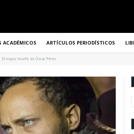
S ACADÉMICOS
ARTÍCULOS PERIODÍSTICOS
LI
El mayor triunfo de Óscar Pérez