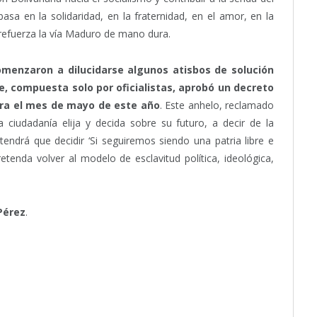
asa en la solidaridad, en la fraternidad, en el amor, en la
se refuerza la vía Maduro de mano dura.
omenzaron a dilucidarse algunos atisbos de solución
, compuesta solo por oficialistas, aprobó un decreto
ara el mes de mayo de este año
. Este anhelo, reclamado
a ciudadanía elija y decida sobre su futuro, a decir de la
tendrá que decidir ‘Si seguiremos siendo una patria libre e
tenda volver al modelo de esclavitud política, ideológica,
Pérez
.