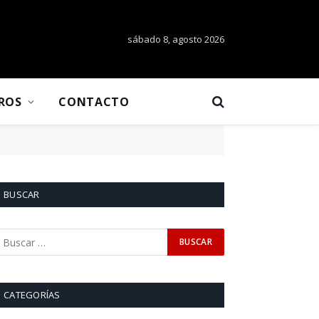
sábado 8, agosto 2026
BROS
CONTACTO
BUSCAR
CATEGORÍAS