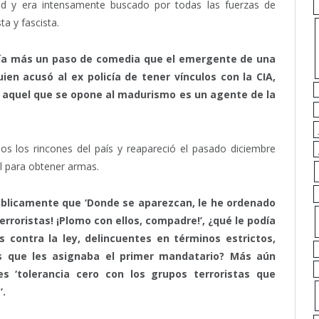
idad y era intensamente buscado por todas las fuerzas de
ta y fascista.
ecía más un paso de comedia que el emergente de una
en acusó al ex policía de tener vínculos con la CIA,
 aquel que se opone al madurismo es un agente de la
 los rincones del país y reapareció el pasado diciembre
l para obtener armas.
úblicamente que ‘Donde se aparezcan, le he ordenado
rroristas! ¡Plomo con ellos, compadre!’, ¿qué le podía
 contra la ley, delincuentes en términos estrictos,
s que les asignaba el primer mandatario? Más aún
es ‘tolerancia cero con los grupos terroristas que
’.