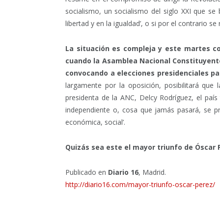
socialismo, un socialismo del siglo XXI que se b
libertad y en la igualdad’, o si por el contrario 
La situación es compleja y este martes c
cuando la Asamblea Nacional Constituyente
convocando a elecciones presidenciales p
largamente por la oposición, posibilitará que l
presidenta de la ANC, Delcy Rodríguez, el país 
independiente o, cosa que jamás pasará, se pre
económica, social’.
Quizás sea este el mayor triunfo de Óscar 
Publicado en
Diario 16
, Madrid.
http://diario16.com/mayor-triunfo-oscar-perez/