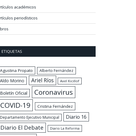
rtículos académicos
rtículos periodísticos
ibros
ETIQUETAS
Agustina Propato
Alberto Fernández
Ariel Ríos
Aldo Morino
Axel Kicillof
Coronavirus
Boletín Oficial
COVID-19
Cristina Fernández
Diario 16
Departamento Ejecutivo Municipal
Diario El Debate
Diario La Reforma