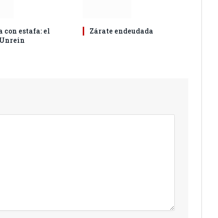
 con estafa: el
Zárate endeudada
 Unrein