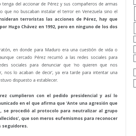
no tenga del accionar de Pérez y sus compañeros de armas
to que no buscaban instalar el terror en Venezuela sino el
nsideran terroristas las acciones de Pérez, hay que
o por Hugo Chávez en 1992, pero en ninguno de los dos
l ratón, en donde para Maduro era una cuestión de vida o
 aunque cercado Pérez recurrió a las redes sociales para
 redes sociales para denunciar que ‘no quieren que nos
, nos lo acaban de decir’, ya era tarde para intentar una
stuvo dispuesto a establecer.
rez cumplieron con el pedido presidencial y así lo
municado en el que afirma que ‘Ante una agresión que
, se procedió al protocolo para neutralizar al grupo
 fallecidos’, que son meros eufemismos para reconocer
 seguidores.