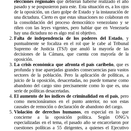
elecciones regionales
que debieran haberse realizado el año
pasado y se pospusieron para este. Esta situación es, a los ojos
de la oposición, un claro golpe de Estado y la instauración de
una dictadura. Cierto es que estas situaciones no colaboran en
la consolidación del proceso democrático venezolano y se
riñen con las leyes vigentes, pero hablar que en Venezuela
hay una dictadura no es algo real ni objetivo.
Falta de independencia de los poderes del Estado
, y
puntualmente se focaliza en el rol que le cabe al Tribunal
Supremo de Justicia (TSJ) que anuló la mayoría de las
decisiones de la Cámara, que cuenta con mayoría de la
oposición.
La crisis económica que afronta el país caribeño
, que es
profunda y trae aparejadas grandes consecuencias para vastos
sectores de la población. Pero la aplicación de políticas, a
juicio de la oposición, desacertadas, no puede tomarse como
abandono del cargo sino precisamente como lo que es, una
serie de políticas desacertadas.
El aumento de los índices de criminalidad en el país
, pero
como mencionáramos en el punto anterior, no son estas
causales de remoción o declaración de abandono del cargo.
Violación de derechos humanos
, en especial en lo que
concierne a la oposición política. Según ONG’s
especializadas en el tema, el pasado año se encarcelaron por
cuestiones políticas a 55 dirigentes, a quienes el Ejecutivo