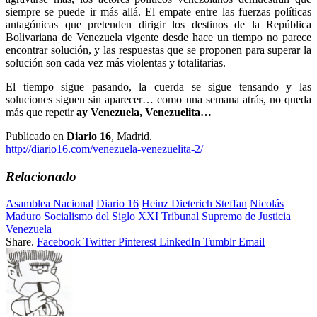
siempre se puede ir más allá. El empate entre las fuerzas políticas
antagónicas que pretenden dirigir los destinos de la República
Bolivariana de Venezuela vigente desde hace un tiempo no parece
encontrar solución, y las respuestas que se proponen para superar la
solución son cada vez más violentas y totalitarias.
El tiempo sigue pasando, la cuerda se sigue tensando y las
soluciones siguen sin aparecer… como una semana atrás, no queda
más que repetir
ay Venezuela, Venezuelita…
Publicado en
Diario 16
, Madrid.
http://diario16.com/venezuela-venezuelita-2/
Relacionado
Asamblea Nacional
Diario 16
Heinz Dieterich Steffan
Nicolás
Maduro
Socialismo del Siglo XXI
Tribunal Supremo de Justicia
Venezuela
Share.
Facebook
Twitter
Pinterest
LinkedIn
Tumblr
Email