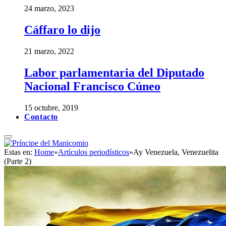
24 marzo, 2023
Cáffaro lo dijo
21 marzo, 2022
Labor parlamentaria del Diputado
Nacional Francisco Cúneo
15 octubre, 2019
Contacto
Estas en:
Home
»
Artículos periodísticos
»
Ay Venezuela, Venezuelita
(Parte 2)