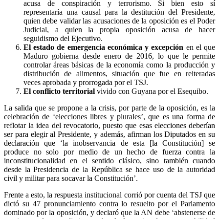
acusa de conspiración y terrorismo. Si bien esto sí
representaría una causal para la destitución del Presidente,
quien debe validar las acusaciones de la oposición es el Poder
Judicial, a quien la propia oposición acusa de hacer
seguidismo del Ejecutivo.
El estado de emergencia económica y excepción
en el que
Maduro gobierna desde enero de 2016, lo que le permite
controlar áreas básicas de la economía como la producción y
distribución de alimentos, situación que fue en reiteradas
veces aprobada y prorrogada por el TSJ.
El conflicto territorial
vivido con Guyana por el Esequibo.
La salida que se propone a la crisis, por parte de la oposición, es la
celebración de ‘elecciones libres y plurales’, que es una forma de
reflotar la idea del revocatorio, puesto que esas elecciones deberían
ser para elegir al Presidente, y además, afirman los Diputados en su
declaración que ‘la inobservancia de esta [la Constitución] se
produce no solo por medio de un hecho de fuerza contra la
inconstitucionalidad en el sentido clásico, sino también cuando
desde la Presidencia de la República se hace uso de la autoridad
civil y militar para socavar la Constitución’.
Frente a esto, la respuesta institucional corrió por cuenta del TSJ que
dictó su 47 pronunciamiento contra lo resuelto por el Parlamento
dominado por la oposición, y declaró que la AN debe ‘abstenerse de