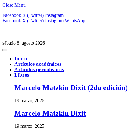
Close Menu
Facebook
X (Twitter)
Instagram
Facebook
X (Twitter)
Instagram
WhatsApp
sábado 8, agosto 2026
Inicio
Artículos académicos
Artículos periodísticos
Libros
Marcelo Matzkin Dixit (2da edición)
19 marzo, 2026
Marcelo Matzkin Dixit
19 marzo, 2025