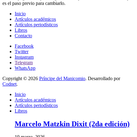
es el paso previo para cambiarlo.
Inicio
Artículos académicos
Artículos periodísticos
Libros
Contacto
Facebook
Twitter
Instagram
Telegram
WhatsApp
Copyright © 2026
Príncipe del Manicomio
. Desarrollado por
Codnet
.
Inicio
Artículos académicos
Artículos periodísticos
Libros
Marcelo Matzkin Dixit (2da edición)
19 marzo, 2026